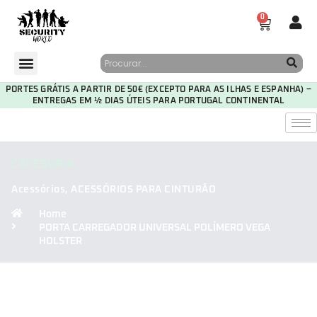
0
PORTES GRÁTIS A PARTIR DE 50€ (EXCEPTO PARA AS ILHAS E ESPANHA) –
ENTREGAS EM ½ DIAS ÚTEIS PARA PORTUGAL CONTINENTAL
CATEGORIA
Acessórios
,
ACESSÓRIOS PARA CINTURÃO
Home
PORTA CARREGADOR UNIVERSAL POLÍMERO VEGA
HOLSTER