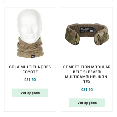
GOLA MULTIFUNÇÕES
COMPETITION MODULAR
COYOTE
BELT SLEEVE®
MULTICAM® HELIKON-
€
21.90
TEX
€
21.90
Ver opções
Ver opções