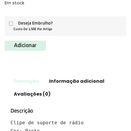
Em stock
Deseja Embrulho?
Custo De 1,50€ Por Artigo
Adicionar
Descrição
Informação adicional
Avaliações (0)
Descrição
Clipe de suporte de rádio

Cor: Preto
