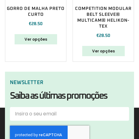
GORRO DE MALHA PRETO
COMPETITION MODULAR
CURTO
BELT SLEEVE®
MULTICAM® HELIKON-
€
28.50
TEX
€
28.50
Ver opções
Ver opções
NEWSLETTER
Saiba as últimas promoções