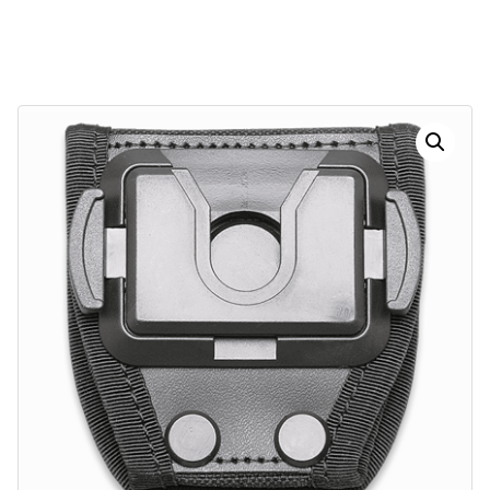
Dias
Horas
Minutos
Segundos