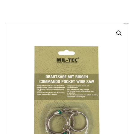
Dias
Horas
Minutos
Segundos