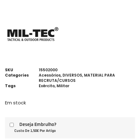
SKU
15502000
Categories
Acessórios
,
DIVERSOS
,
MATERIAL PARA
RECRUTA/CURSOS
Tags
Exército
,
Militar
Em stock
Deseja Embrulho?
Custo De 1,50€ Por Artigo