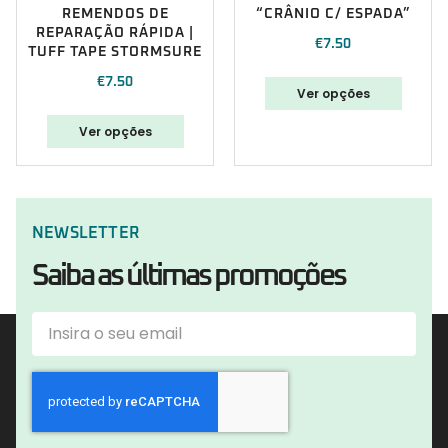
REMENDOS DE
“CRÂNIO C/ ESPADA”
REPARAÇÃO RÁPIDA |
€
7.50
TUFF TAPE STORMSURE
€
7.50
Ver opções
Ver opções
NEWSLETTER
Saiba as últimas promoções