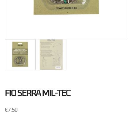
FIO SERRA MIL-TEC
€
7.50