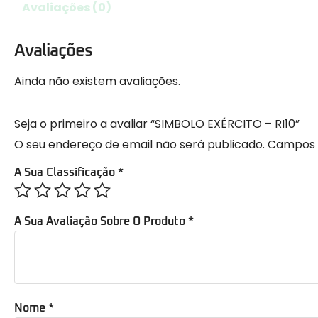
Avaliações (0)
Avaliações
Ainda não existem avaliações.
Seja o primeiro a avaliar “SIMBOLO EXÉRCITO – RI10”
O seu endereço de email não será publicado.
Campos 
A Sua Classificação
*
A Sua Avaliação Sobre O Produto
*
Nome
*