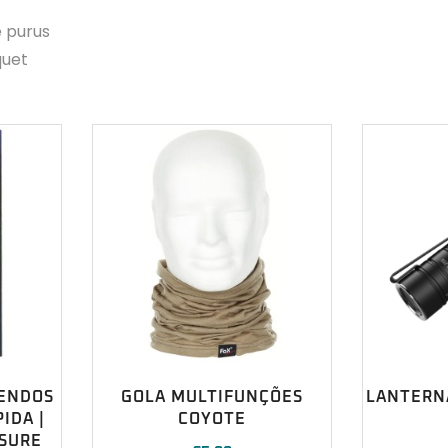
e purus
quet
ENDOS
GOLA MULTIFUNÇÕES
LANTERNA
IDA |
COYOTE
SURE