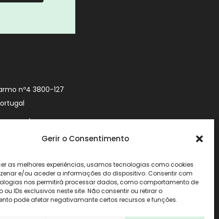
armo nº4 3800-127
Portugal
9 740 (Chamada
 móvel nacional)
Gerir o Consentimento
urityworld.pt
cer as melhores experiências, usamos tecnologias como cookies
enar e/ou aceder a informações do dispositivo. Consentir com
ologias nos permitirá processar dados, como comportamento de
u IDs exclusivos neste site. Não consentir ou retirar o
nto pode afetar negativamante certos recursos e funções.