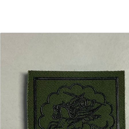
30
04
Dias
Horas