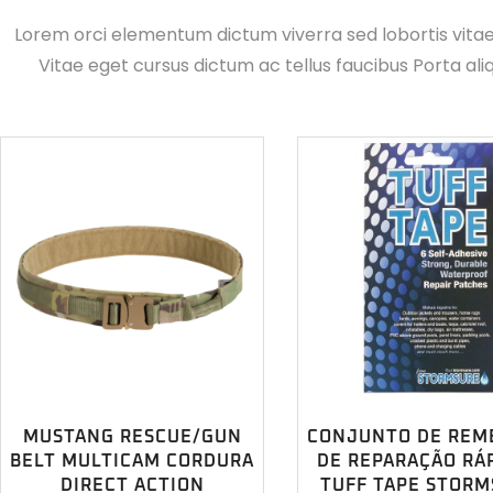
Lorem orci elementum dictum viverra sed lobortis vita
Vitae eget cursus dictum ac tellus faucibus Porta ali
MUSTANG RESCUE/GUN
CONJUNTO DE REM
BELT MULTICAM CORDURA
DE REPARAÇÃO RÁP
DIRECT ACTION
TUFF TAPE STORM