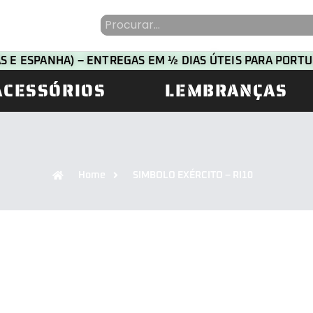
HAS E ESPANHA) – ENTREGAS EM ½ DIAS ÚTEIS PARA POR
ACESSÓRIOS
LEMBRANÇAS
Home
SIMBOLO EXÉRCITO – RI10