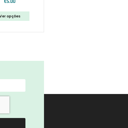
€
5.00
Ver opções