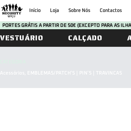
Início
Loja
Sobre Nós
Contactos
PORTES GRÁTIS A PARTIR DE 50€ (EXCEPTO PARA AS IL
VESTUÁRIO
CALÇADO
CATEGORIA
Acessórios
,
EMBLEMAS/PATCH’S | PIN'S | TRAVINCAS