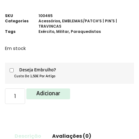
SKU
100465
Categories
Acessórios
,
EMBLEMAS/PATCH’S | PIN'S |
TRAVINCAS
Tags
Exército
,
Militar
,
Paraquedistas
Em stock
Deseja Embrulho?
Custo De 1,50€ Por Artigo
Adicionar
Descrição
Avaliações (0)