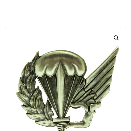
Dias
Horas
Minutos
Segundos