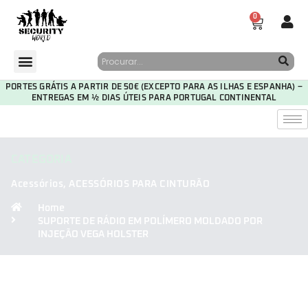
0
PORTES GRÁTIS A PARTIR DE 50€ (EXCEPTO PARA AS ILHAS E ESPANHA) –
ENTREGAS EM ½ DIAS ÚTEIS PARA PORTUGAL CONTINENTAL
CATEGORIA
Acessórios
,
ACESSÓRIOS PARA CINTURÃO
Home
SUPORTE DE RÁDIO EM POLÍMERO MOLDADO POR
INJEÇÃO VEGA HOLSTER