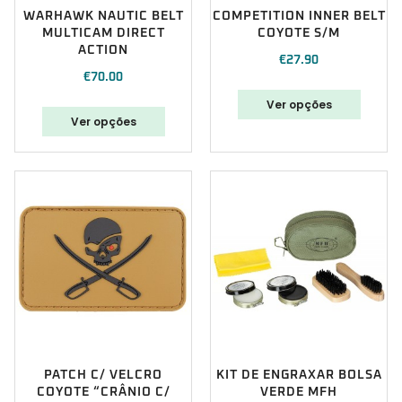
WARHAWK NAUTIC BELT
COMPETITION INNER BELT
MULTICAM DIRECT
COYOTE S/M
ACTION
€
27.90
€
70.00
Ver opções
Ver opções
PATCH C/ VELCRO
KIT DE ENGRAXAR BOLSA
COYOTE “CRÂNIO C/
VERDE MFH