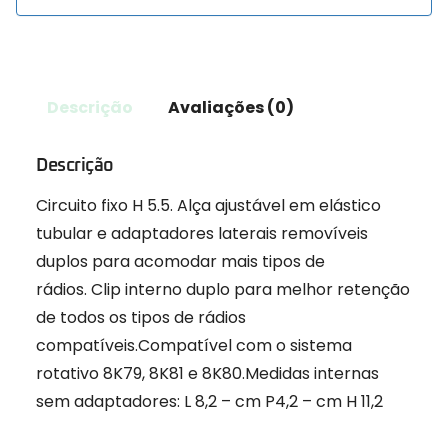
Descrição
Avaliações (0)
Descrição
Circuito fixo H 5.5.
Alça ajustável em elástico
tubular e adaptadores laterais removíveis
duplos para acomodar mais tipos de
rádios.
Clip interno duplo para melhor retenção
de todos os tipos de rádios
compatíveis.Compatível com o sistema
rotativo 8K79, 8K81 e 8K80.Medidas internas
sem adaptadores: L 8,2 – cm P4,2 – cm H 11,2