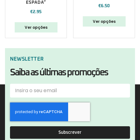
ESPADA”
€
6.50
€
2.95
Ver opções
Ver opções
NEWSLETTER
Saiba as últimas promoções
Subscrever