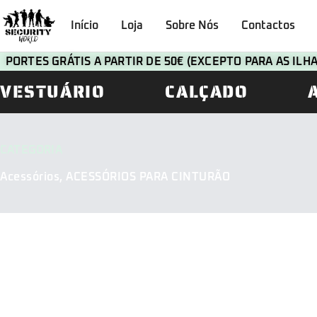
Início
Loja
Sobre Nós
Contactos
PORTES GRÁTIS A PARTIR DE 50€ (EXCEPTO PARA AS IL
VESTUÁRIO
CALÇADO
CATEGORIA
Acessórios
,
ACESSÓRIOS PARA CINTURÃO