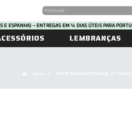
HAS E ESPANHA) – ENTREGAS EM ½ DIAS ÚTEIS PARA POR
ACESSÓRIOS
LEMBRANÇAS
Home
PORTA BASTÃO EXTENSÍVEL 21″ VEGA