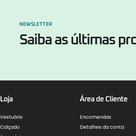
NEWSLETTER
Saiba as últimas p
Loja
Área de Cliente
Vestuário
Encomendas
Calçado
Detalhes da conta