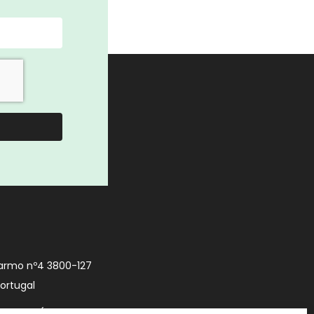
armo nº4 3800-127
Portugal
9 740 (Chamada