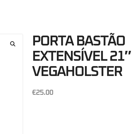
12
Minutos
S
PORTA BASTÃO
EXTENSÍVEL 21″
VEGAHOLSTER
€
25.00