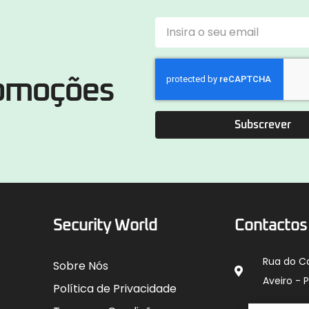
romoções
Subscrever
Security World
Contactos
Rua do C
Sobre Nós
Aveiro - 
Política de Privacidade
912 00