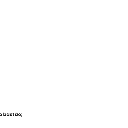
o bastão;