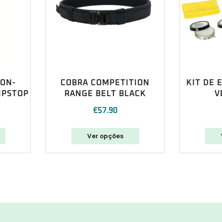
ION-
COBRA COMPETITION
KIT DE 
IPSTOP
RANGE BELT BLACK
V
€
57.90
Ver opções