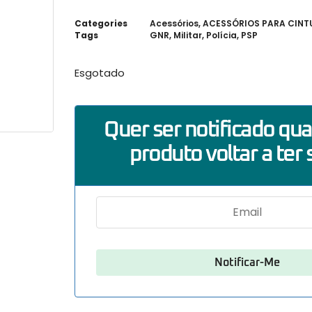
Categories
Acessórios
,
ACESSÓRIOS PARA CIN
Tags
GNR
,
Militar
,
Polícia
,
PSP
Esgotado
Quer ser notificado qu
produto voltar a ter 