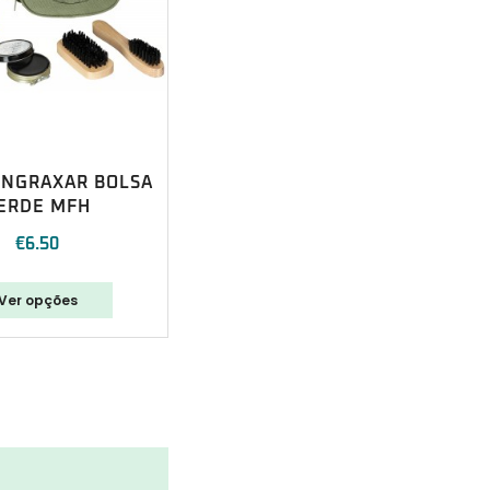
ENGRAXAR BOLSA
ERDE MFH
€
6.50
Ver opções