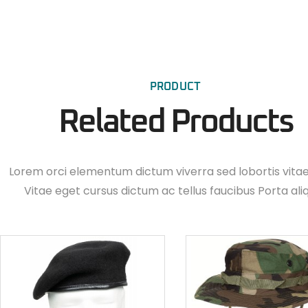
PRODUCT
Related Products
Lorem orci elementum dictum viverra sed lobortis vita
Vitae eget cursus dictum ac tellus faucibus Porta ali