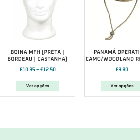
BOINA MFH [PRETA |
PANAMÁ OPERAT
BORDEAU | CASTANHA]
CAMO/WOODLAND R
€
10.85
–
€
12.50
€
9.80
Ver opções
Ver opções