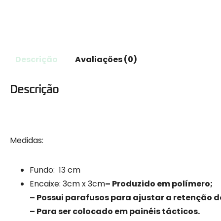
Descrição
Avaliações (0)
Descrição
Medidas:
Fundo: 13 cm
Encaixe: 3cm x 3cm
– Produzido em polímero;
– Possui parafusos para ajustar a retenção d
– Para ser colocado em painéis tácticos.