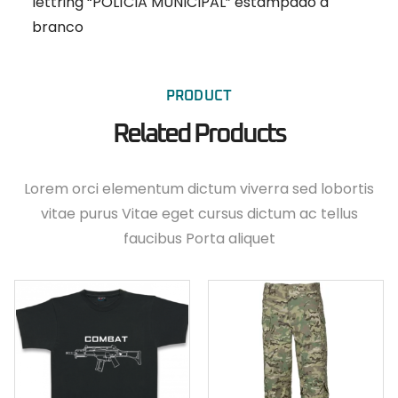
lettring “POLÍCIA MUNICIPAL” estampado a
branco
PRODUCT
Related Products
Lorem orci elementum dictum viverra sed lobortis
vitae purus Vitae eget cursus dictum ac tellus
faucibus Porta aliquet