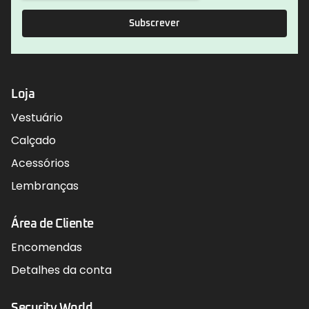
Subscrever
Loja
Vestuário
Calçado
Acessórios
Lembranças
Área de Cliente
Encomendas
Detalhes da conta
Security World