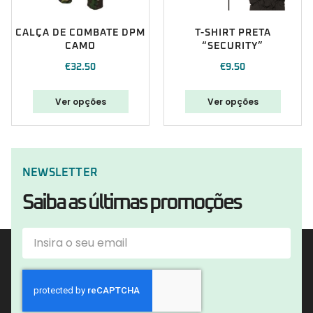
CALÇA DE COMBATE DPM
T-SHIRT PRETA
CAMO
“SECURITY”
€
32.50
€
9.50
Ver opções
Ver opções
NEWSLETTER
Saiba as últimas promoções