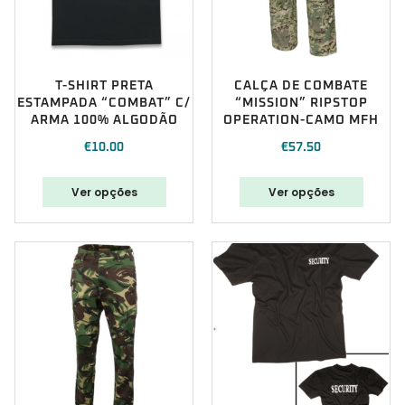
T-SHIRT PRETA
CALÇA DE COMBATE
ESTAMPADA “COMBAT” C/
“MISSION” RIPSTOP
ARMA 100% ALGODÃO
OPERATION-CAMO MFH
€
10.00
€
57.50
Ver opções
Ver opções