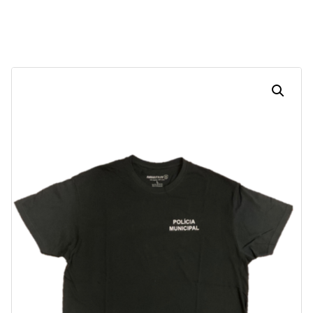
Dias
Horas
Minutos
Segundos