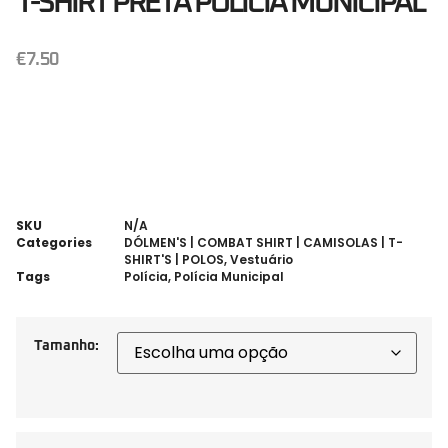
T-SHIRT PRETA POLÍCIA MUNICIPAL
€
7.50
SKU
N/A
Categories
DÓLMEN'S | COMBAT SHIRT | CAMISOLAS | T-
SHIRT'S | POLOS
,
Vestuário
Tags
Polícia
,
Polícia Municipal
Tamanho: