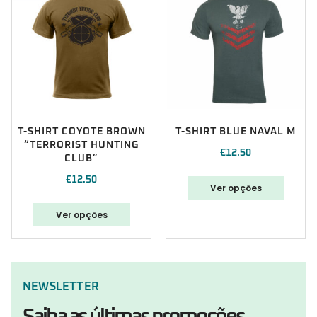
T-SHIRT COYOTE BROWN
T-SHIRT BLUE NAVAL M
“TERRORIST HUNTING
€
12.50
CLUB”
€
12.50
Ver opções
Ver opções
NEWSLETTER
Saiba as últimas promoções