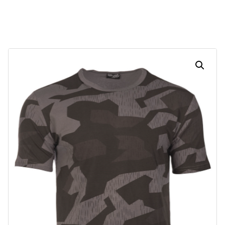
Dias
Horas
Minutos
Segundos