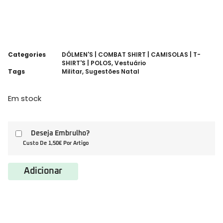
Categories
DÓLMEN'S | COMBAT SHIRT | CAMISOLAS | T-
SHIRT'S | POLOS
,
Vestuário
Tags
Militar
,
Sugestões Natal
Em stock
Deseja Embrulho?
Custo De 1,50€ Por Artigo
Adicionar