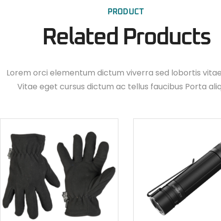
PRODUCT
Related Products
Lorem orci elementum dictum viverra sed lobortis vita
Vitae eget cursus dictum ac tellus faucibus Porta ali