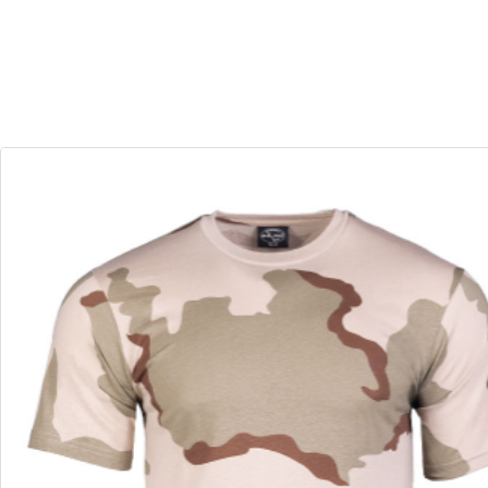
30
00
Dias
Horas