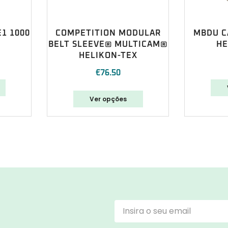
1 1000
COMPETITION MODULAR
MBDU C
BELT SLEEVE® MULTICAM®
HE
HELIKON-TEX
€
76.50
Ver opções