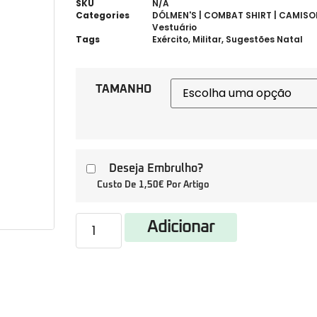
SKU
N/A
Categories
DÓLMEN'S | COMBAT SHIRT | CAMISOL
Vestuário
Tags
Exército
,
Militar
,
Sugestões Natal
TAMANHO
Deseja Embrulho?
Custo De 1,50€ Por Artigo
Adicionar