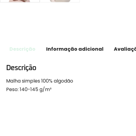
Descrição
Informação adicional
Avaliaçõ
Descrição
Malha simples 100% algodão
Peso: 140-145 g/m²