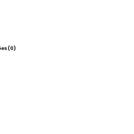
es (0)