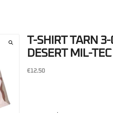
26
Minutos
S
T-SHIRT TARN 3
DESERT MIL-TEC
€
12.50