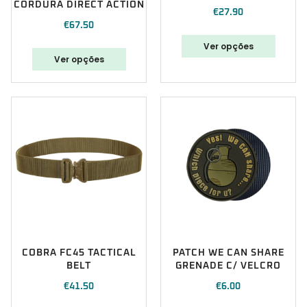
CORDURA DIRECT ACTION
€
27.90
€
67.50
Ver opções
Ver opções
COBRA FC45 TACTICAL
PATCH WE CAN SHARE
BELT
GRENADE C/ VELCRO
€
41.50
€
6.00