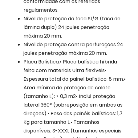
conformidade com os referidos
regulamentos.
Nível de proteção da faca S1/G (faca de
lâmina dupla) 24 joules penetração
máxima 20 mm.
Nível de proteção contra perfurações 24
joules penetração máxima 20 mm.
Placa Balística:• Placa balística híbrida
feita com materiais Ultra flexíveis•
Espessura total do painel balístico: 8 mm.•
Área mínima de proteção do colete
(tamanho L): > 0,3 m2• Inclui proteção
lateral 360º (sobreposição em ambas as
direções).• Peso dos painéis balísticos: 1,7
Kg para tamanho L.• Tamanhos
disponíveis: S-XXXL (tamanhos especiais