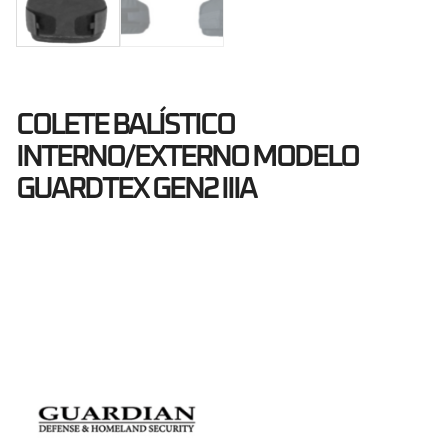
COLETE BALÍSTICO
INTERNO/EXTERNO MODELO
GUARDTEX GEN2 IIIA