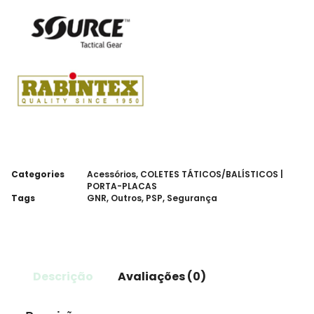
Categories
Acessórios
,
COLETES TÁTICOS/BALÍSTICOS |
PORTA-PLACAS
Tags
GNR
,
Outros
,
PSP
,
Segurança
Descrição
Avaliações (0)