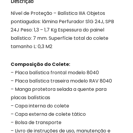
Descrição
Nível de Proteção – Balística IIIA
Objetos
pontiagudos: lâmina Perfurador S1G 24J, SPB
24J Peso: 1,3 – 1,7 Kg Espessura do painel
balístico: 7 mm. Superfície total do colete
tamanho L: 0,3 M2
Composição do Colete:
– Placa balística frontal modelo 8040
– Placa balística traseira modelo RAV 8040
– Manga protetora selada a quente para
placas balísticas
– Capa interna do colete
– Capa externa de colete tático
– Bolsa de transporte
– Livro de instruções de uso, manutenção e