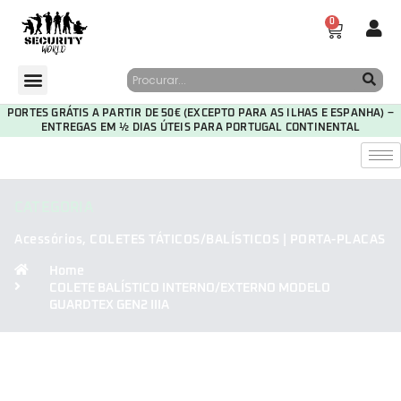
0
PORTES GRÁTIS A PARTIR DE 50€ (EXCEPTO PARA AS ILHAS E ESPANHA) –
ENTREGAS EM ½ DIAS ÚTEIS PARA PORTUGAL CONTINENTAL
CATEGORIA
Acessórios
,
COLETES TÁTICOS/BALÍSTICOS | PORTA-PLACAS
Home
COLETE BALÍSTICO INTERNO/EXTERNO MODELO
GUARDTEX GEN2 IIIA