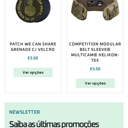
PATCH WE CAN SHARE
COMPETITION MODULAR
GRENADE C/ VELCRO
BELT SLEEVE®
MULTICAM® HELIKON-
€
3.50
TEX
€
3.50
Ver opções
Ver opções
NEWSLETTER
Saiba as últimas promoções