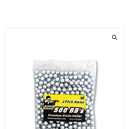
Dias
Horas
Minutos
Segundos