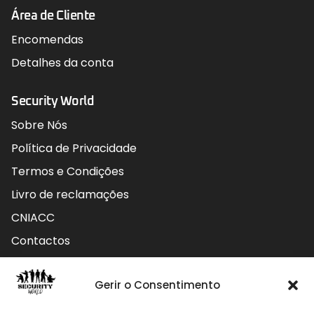
Área de Cliente
Encomendas
Detalhes da conta
Security World
Sobre Nós
Política de Privacidade
Termos e Condições
Livro de reclamações
CNIACC
Contactos
Contactos
Gerir o Consentimento
Rua do Carmo nº4 3800-127 Aveiro - Portugal