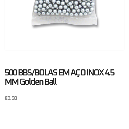
500 BBS/BOLAS EM AÇO INOX 4.5
MM Golden Ball
€
3.50