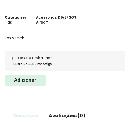
Categories
Acessórios
,
DIVERSOS
Tag
Airsoft
Em stock
Deseja Embrulho?
Custo De 1,50€ Por Artigo
Adicionar
Descrição
Avaliações (0)