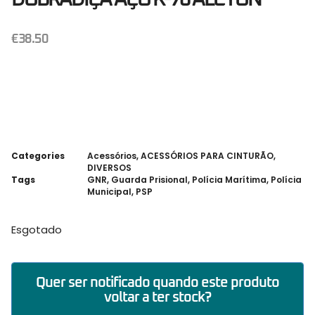
€
38.50
Categories
Acessórios
,
ACESSÓRIOS PARA CINTURÃO
,
DIVERSOS
Tags
GNR
,
Guarda Prisional
,
Polícia Marítima
,
Polícia
Municipal
,
PSP
Esgotado
Quer ser notificado quando este produto
voltar a ter stock?