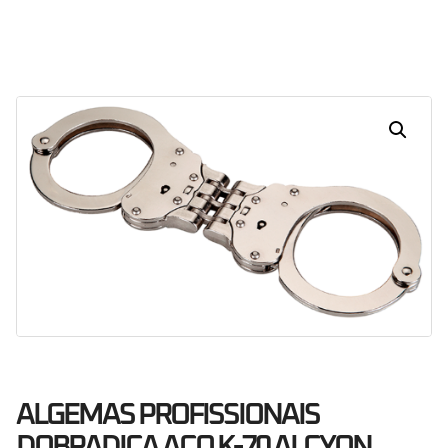
Dias
Horas
Minutos
Segundos
ALGEMAS PROFISSIONAIS
DOBRADIÇA AÇO K-70 ALCYON