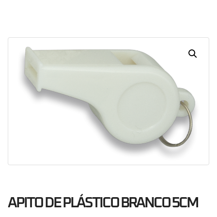
Dias
Horas
Minutos
Segundos
APITO DE PLÁSTICO BRANCO 5CM