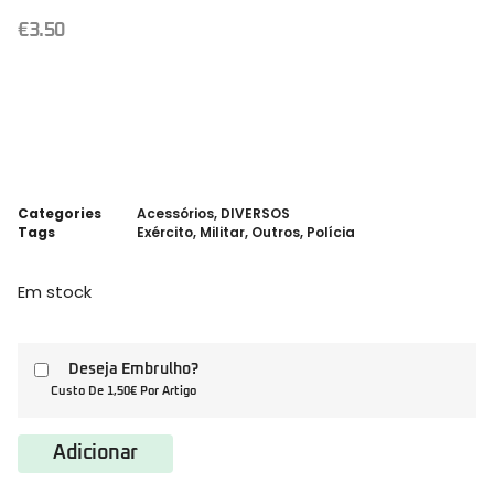
€
3.50
Categories
Acessórios
,
DIVERSOS
Tags
Exército
,
Militar
,
Outros
,
Polícia
Em stock
Deseja Embrulho?
Custo De 1,50€ Por Artigo
Adicionar