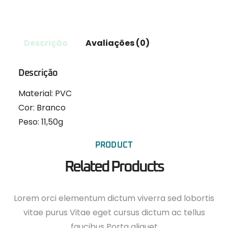
Descrição
Avaliações (0)
Descrição
Material:
PVC
Cor:
Branco
Peso:
11,50g
PRODUCT
Related Products
Lorem orci elementum dictum viverra sed lobortis
vitae purus Vitae eget cursus dictum ac tellus
faucibus Porta aliquet