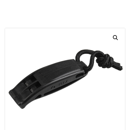
Dias
Horas
Minutos
Segundos