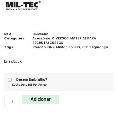
SKU
16328602
Categories
Acessórios
,
DIVERSOS
,
MATERIAL PARA
RECRUTA/CURSOS
Tags
Exército
,
GNR
,
Militar
,
Polícia
,
PSP
,
Segurança
Em stock
Deseja Embrulho?
Custo De 1,50€ Por Artigo
Adicionar