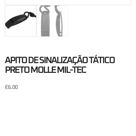
APITO DE SINALIZAÇÃO TÁTICO
PRETO MOLLE MIL-TEC
€
6.00