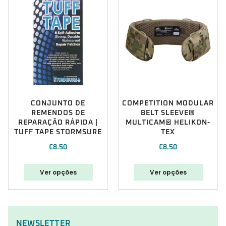
CONJUNTO DE
COMPETITION MODULAR
REMENDOS DE
BELT SLEEVE®
REPARAÇÃO RÁPIDA |
MULTICAM® HELIKON-
TUFF TAPE STORMSURE
TEX
€
8.50
€
8.50
Ver opções
Ver opções
NEWSLETTER