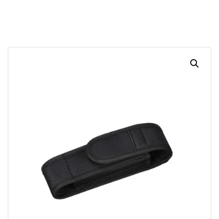
Dias
Horas
Minutos
Segundos