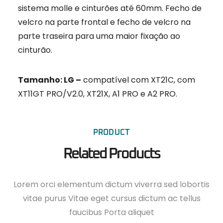
sistema molle e cinturões até 60mm. Fecho de
velcro na parte frontal e fecho de velcro na
parte traseira para uma maior fixação ao
cinturão.
Tamanho: LG –
compatível com XT21C, com
XT11GT PRO/V2.0, XT21X, A1 PRO e A2 PRO.
PRODUCT
Related Products
Lorem orci elementum dictum viverra sed lobortis
vitae purus Vitae eget cursus dictum ac tellus
faucibus Porta aliquet