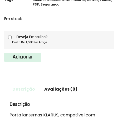
PSP
,
Segurança
Em stock
Deseja Embrulho?
Custo De 1,50€ Por Artigo
Adicionar
Descrição
Avaliações (0)
Descrição
Porta lanternas KLARUS, compatível com