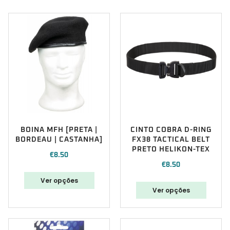
BOINA MFH [PRETA |
CINTO COBRA D-RING
BORDEAU | CASTANHA]
FX38 TACTICAL BELT
PRETO HELIKON-TEX
€
8.50
€
8.50
Ver opções
Ver opções