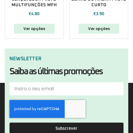
MULTIFUNÇÕES MFH
CURTO
€
4.80
€
3.90
Ver opções
Ver opções
NEWSLETTER
Saiba as últimas promoções
Subscrever