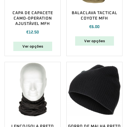
CAPA DE CAPACETE
BALACLAVA TACTICAL
CAMO-OPERATION
COYOTE MFH
AJUSTÁVEL MFH
€
6.00
€
12.50
Ver opções
Ver opções
LENÇO/GOLA PRETO
GORRO DE MALHA PRETO