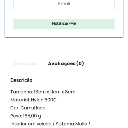
Descrição
Avaliações (0)
Descrição
Tamanho:
18cm x 11cm x 8cm
Material:
Nylon 600D
Cor: C
amuflado
Peso:
165,00 g
Interior em veludo / Sistema Molle /