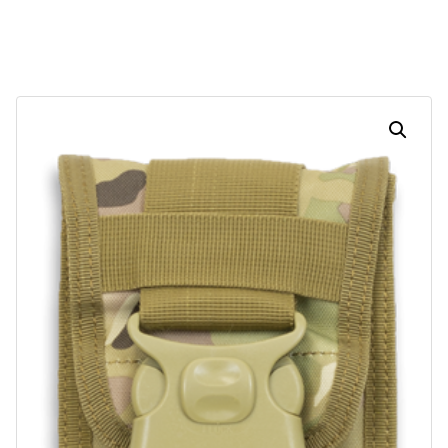
Dias
Horas
Minutos
Segundos