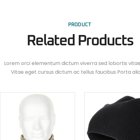
PRODUCT
Related Products
Lorem orci elementum dictum viverra sed lobortis vita
Vitae eget cursus dictum ac tellus faucibus Porta ali