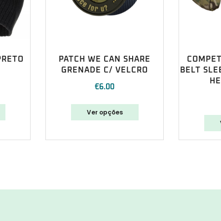
PRETO
PATCH WE CAN SHARE
COMPET
GRENADE C/ VELCRO
BELT SL
HE
€
6.00
Ver opções