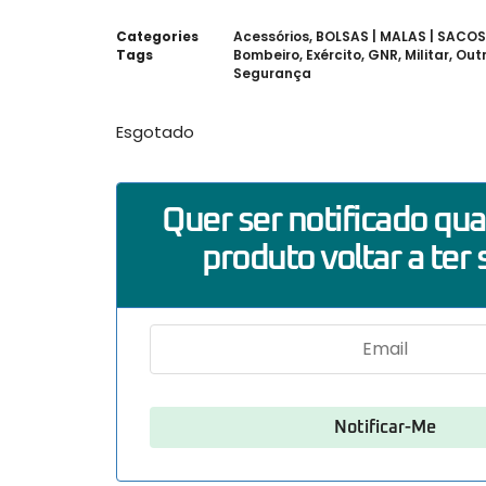
Categories
Acessórios
,
BOLSAS | MALAS | SACOS
Tags
Bombeiro
,
Exército
,
GNR
,
Militar
,
Out
Segurança
Esgotado
Quer ser notificado qu
produto voltar a ter 