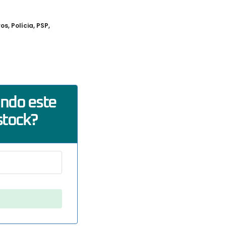
ros
,
Polícia
,
PSP
,
ando este
stock?