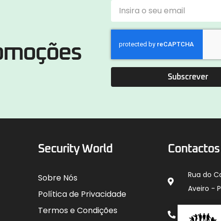
romoções
Subscrever
Security World
Contactos
Rua do C
Sobre Nós
Aveiro - 
Política de Privacidade
912 00
Termos e Condições