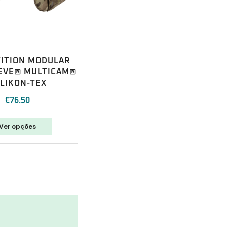
ITION MODULAR
EEVE® MULTICAM®
LIKON-TEX
€
76.50
Ver opções