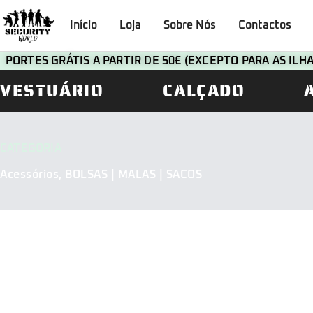
Início
Loja
Sobre Nós
Contactos
PORTES GRÁTIS A PARTIR DE 50€ (EXCEPTO PARA AS IL
VESTUÁRIO
CALÇADO
CATEGORIA
Acessórios
,
BOLSAS | MALAS | SACOS