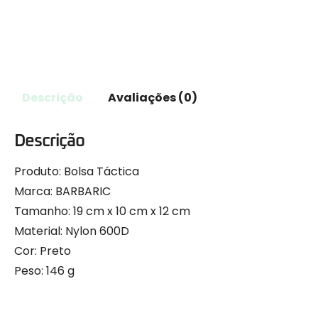
Descrição
Avaliações (0)
Descrição
Produto: Bolsa Táctica
Marca: BARBARIC
Tamanho: 19 cm x 10 cm x 12 cm
Material: Nylon 600D
Cor: Preto
Peso: 146 g