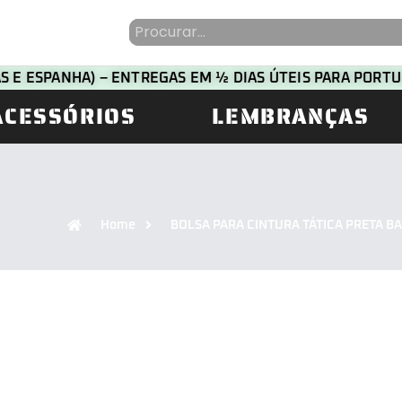
HAS E ESPANHA) – ENTREGAS EM ½ DIAS ÚTEIS PARA POR
ACESSÓRIOS
LEMBRANÇAS
Home
BOLSA PARA CINTURA TÁTICA PRETA B