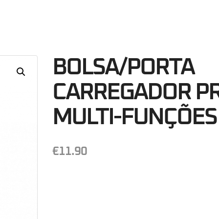
15
Minutos
S
BOLSA/PORTA
CARREGADOR P
MULTI-FUNÇÕES
€
11.90