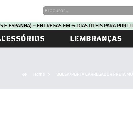
HAS E ESPANHA) – ENTREGAS EM ½ DIAS ÚTEIS PARA POR
ACESSÓRIOS
LEMBRANÇAS
Home
BOLSA/PORTA CARREGADOR PRETA MU