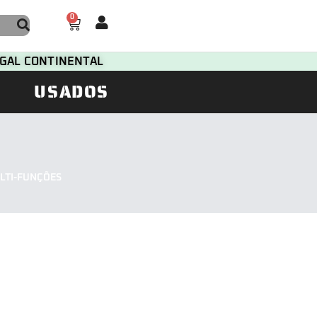
0
TUGAL CONTINENTAL
USADOS
LTI-FUNÇÕES