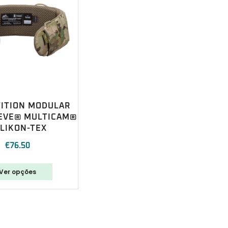
ITION MODULAR
EEVE® MULTICAM®
LIKON-TEX
€
76.50
Ver opções