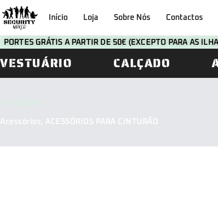
Início
Loja
Sobre Nós
Contactos
PORTES GRÁTIS A PARTIR DE 50€ (EXCEPTO PARA AS IL
VESTUÁRIO
CALÇADO
CATEGORIA
Acessórios
,
ACESSÓRIOS PARA CINTURÃO