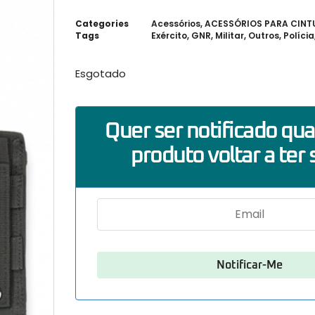
Categories
Acessórios
,
ACESSÓRIOS PARA CIN
Tags
Exército
,
GNR
,
Militar
,
Outros
,
Polícia
Esgotado
Quer ser notificado qu
produto voltar a ter 