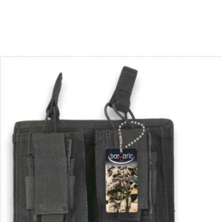
30
04
Dias
Horas