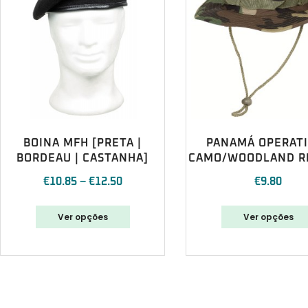
BOINA MFH [PRETA |
PANAMÁ OPERAT
BORDEAU | CASTANHA]
CAMO/WOODLAND R
€
10.85
–
€
12.50
€
9.80
Ver opções
Ver opções