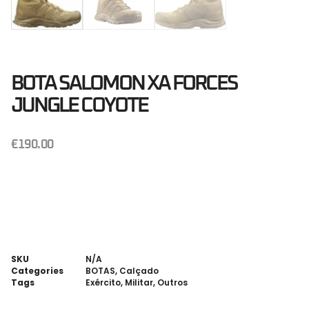
BOTA SALOMON XA FORCES
JUNGLE COYOTE
€
190.00
SKU
N/A
Categories
BOTAS
,
Calçado
Tags
Exército
,
Militar
,
Outros