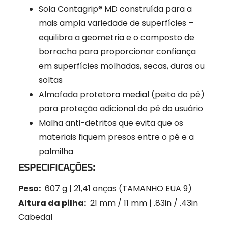
Sola Contagrip® MD construída para a
mais ampla variedade de superfícies –
equilibra a geometria e o composto de
borracha para proporcionar confiança
em superfícies molhadas, secas, duras ou
soltas
Almofada protetora medial (peito do pé)
para proteção adicional do pé do usuário
Malha anti-detritos que evita que os
materiais fiquem presos entre o pé e a
palmilha
ESPECIFICAÇÕES:
Peso:
607 g | 21,41 onças (TAMANHO EUA 9)
Altura da pilha:
21 mm / 11 mm | .83in / .43in
Cabedal