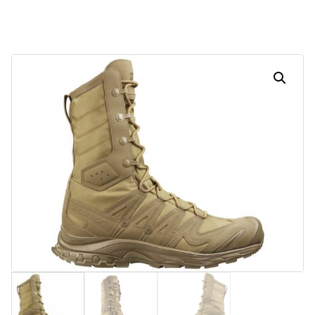
Dias
Horas
Minutos
Segundos