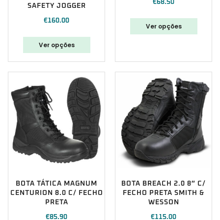
€
68.50
SAFETY JOGGER
€
160.00
Ver opções
Ver opções
BOTA TÁTICA MAGNUM
BOTA BREACH 2.0 8″ C/
CENTURION 8.0 C/ FECHO
FECHO PRETA SMITH &
PRETA
WESSON
€
85.90
€
115.00