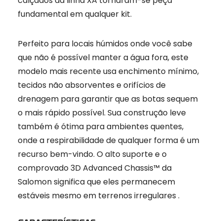
calçados da linha XA tornaram-se peça
fundamental em qualquer kit.
Perfeito para locais húmidos onde você sabe
que não é possível manter a água fora, este
modelo mais recente usa enchimento mínimo,
tecidos não absorventes e orifícios de
drenagem para garantir que as botas sequem
o mais rápido possível. Sua construção leve
também é ótima para ambientes quentes,
onde a respirabilidade de qualquer forma é um
recurso bem-vindo. O alto suporte e o
comprovado 3D Advanced Chassis™ da
Salomon significa que eles permanecem
estáveis ​​mesmo em terrenos irregulares .