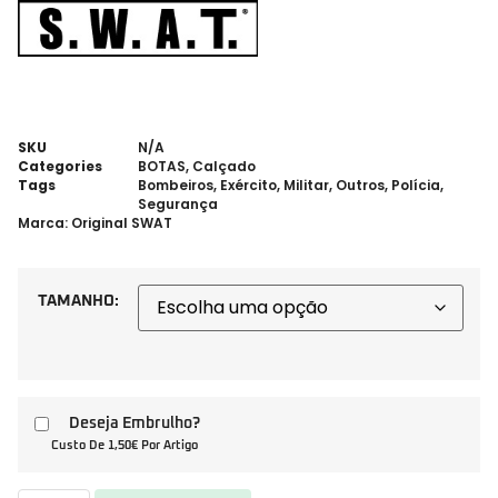
SKU
N/A
Categories
BOTAS
,
Calçado
Tags
Bombeiros
,
Exército
,
Militar
,
Outros
,
Polícia
,
Segurança
Marca:
Original SWAT
TAMANHO:
Deseja Embrulho?
Custo De 1,50€ Por Artigo