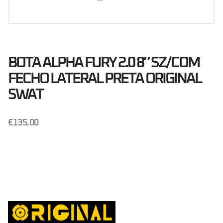
BOTA ALPHA FURY 2.0 8″ SZ/COM
FECHO LATERAL PRETA ORIGINAL
SWAT
€
135.00