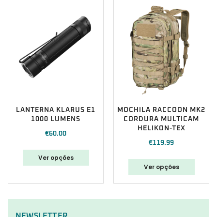
LANTERNA KLARUS E1
MOCHILA RACCOON MK2
1000 LUMENS
CORDURA MULTICAM
HELIKON-TEX
€
60.00
€
119.99
Ver opções
Ver opções
NEWSLETTER