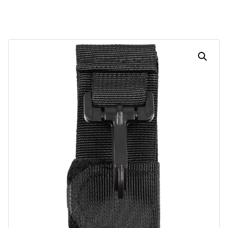
Dias
Horas
Minutos
Segundos