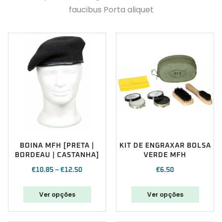
faucibus Porta aliquet
BOINA MFH [PRETA |
KIT DE ENGRAXAR BOLSA
BORDEAU | CASTANHA]
VERDE MFH
€
10.85
–
€
12.50
€
6.50
Ver opções
Ver opções