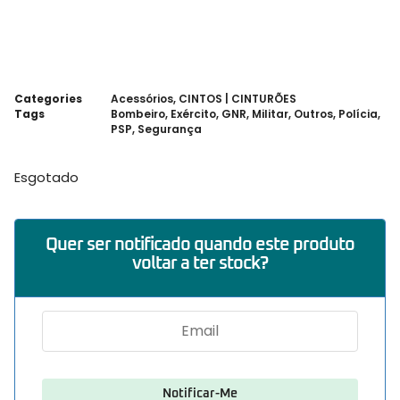
Categories
Acessórios
,
CINTOS | CINTURÕES
Tags
Bombeiro
,
Exército
,
GNR
,
Militar
,
Outros
,
Polícia
,
PSP
,
Segurança
Esgotado
Quer ser notificado quando este produto
voltar a ter stock?