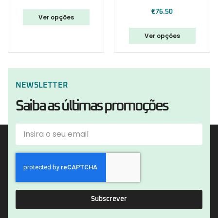
€
76.50
Ver opções
Ver opções
NEWSLETTER
Saiba as últimas promoções
Subscrever