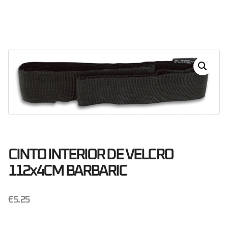
Dias
Horas
Minutos
Segundos
CINTO INTERIOR DE VELCRO
112x4CM BARBARIC
€
5.25