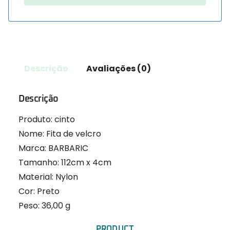
Descrição
Avaliações (0)
Descrição
Produto: cinto
Nome: Fita de velcro
Marca: BARBARIC
Tamanho: 112cm x 4cm
Material: Nylon
Cor: Preto
Peso: 36,00 g
PRODUCT