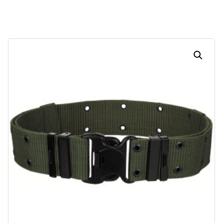
Dias
Horas
Minutos
Segundos