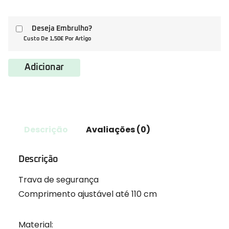
Deseja Embrulho?
Custo De 1,50€ Por Artigo
Adicionar
Descrição
Avaliações (0)
Descrição
Trava de segurança
Comprimento ajustável até 110 cm
Material: