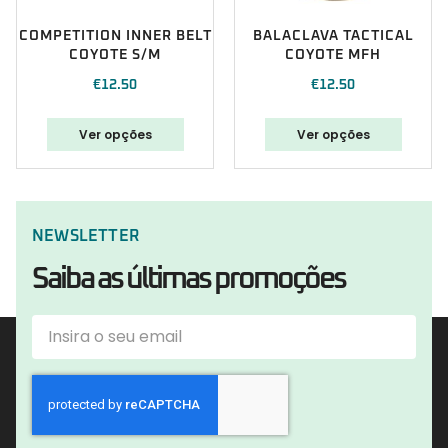
COMPETITION INNER BELT
BALACLAVA TACTICAL
COYOTE S/M
COYOTE MFH
€
12.50
€
12.50
Ver opções
Ver opções
NEWSLETTER
Saiba as últimas promoções