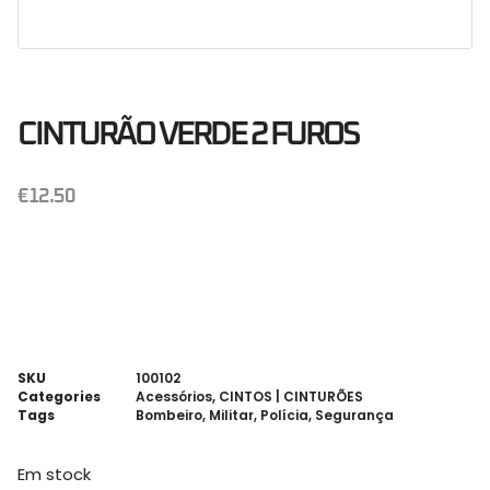
CINTURÃO VERDE 2 FUROS
€
12.50
SKU
100102
Categories
Acessórios
,
CINTOS | CINTURÕES
Tags
Bombeiro
,
Militar
,
Polícia
,
Segurança
Em stock