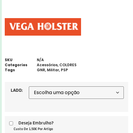
SKU
N/A
Categories
Acessórios
,
COLDRES
Tags
GNR
,
Militar
,
PSP
LADO:
Deseja Embrulho?
Custo De 1,50€ Por Artigo