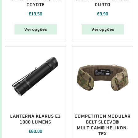
COYOTE
CURTO
€
13.50
€
3.90
Ver opções
Ver opções
LANTERNA KLARUS E1
COMPETITION MODULAR
1000 LUMENS
BELT SLEEVE®
MULTICAM® HELIKON-
€
60.00
TEX