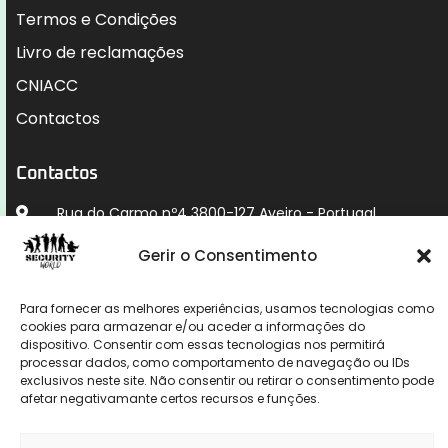
Termos e Condições
Livro de reclamações
CNIACC
Contactos
Contactos
Rua do Carmo nº4 3800-127 Aveiro - Portugal
912 009 740 (Chamada para rede móvel nacional)
Gerir o Consentimento
geral@securityworld.pt
Para fornecer as melhores experiências, usamos tecnologias como
cookies para armazenar e/ou aceder a informações do
dispositivo. Consentir com essas tecnologias nos permitirá
processar dados, como comportamento de navegação ou IDs
exclusivos neste site. Não consentir ou retirar o consentimento pode
afetar negativamante certos recursos e funções.