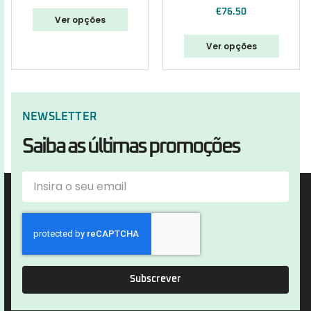
€
76.50
Ver opções
Ver opções
NEWSLETTER
Saiba as últimas promoções
Subscrever