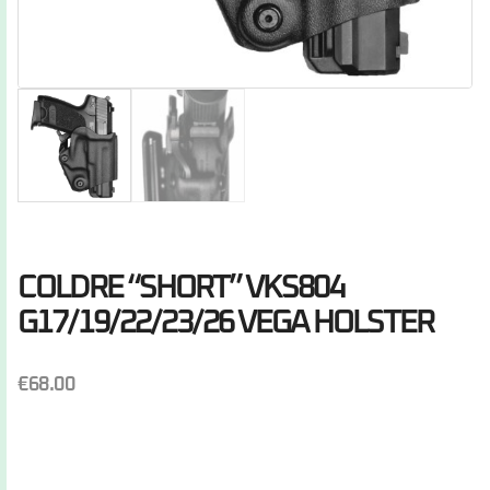
COLDRE “SHORT” VKS804
G17/19/22/23/26 VEGA HOLSTER
€
68.00