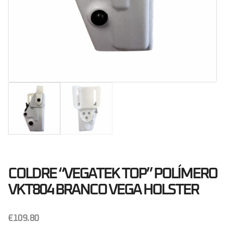
COLDRE “VEGATEK TOP” POLÍMERO
VKT804 BRANCO VEGA HOLSTER
€
109.80