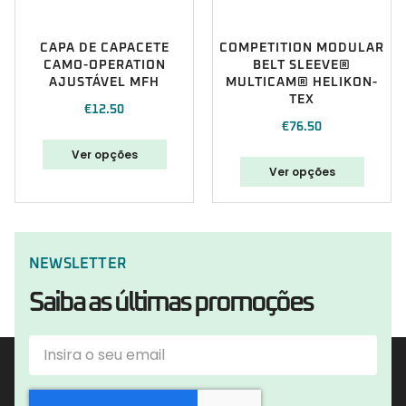
CAPA DE CAPACETE
COMPETITION MODULAR
CAMO-OPERATION
BELT SLEEVE®
AJUSTÁVEL MFH
MULTICAM® HELIKON-
TEX
€
12.50
€
76.50
Ver opções
Ver opções
NEWSLETTER
Saiba as últimas promoções