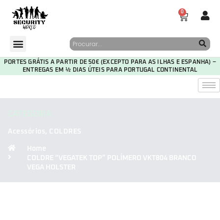
0
PORTES GRÁTIS A PARTIR DE 50€ (EXCEPTO PARA AS ILHAS E ESPANHA) –
ENTREGAS EM ½ DIAS ÚTEIS PARA PORTUGAL CONTINENTAL
CATEGORIA
Acessórios
,
COLDRES
Home
COLDRE “VEGATEK TOP” POLÍMERO VKT804 BRANCO
VEGA HOLSTER