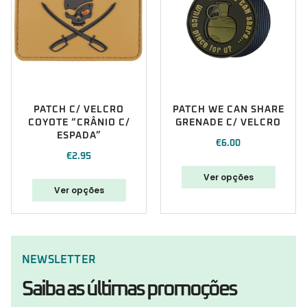
PATCH C/ VELCRO
PATCH WE CAN SHARE
COYOTE “CRÂNIO C/
GRENADE C/ VELCRO
ESPADA”
€
6.00
€
2.95
Ver opções
Ver opções
NEWSLETTER
Saiba as últimas promoções