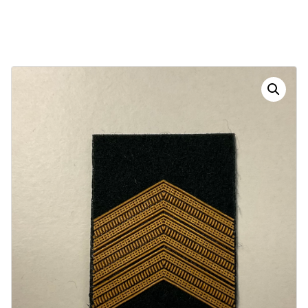
Dias
Horas
Minutos
Segundos