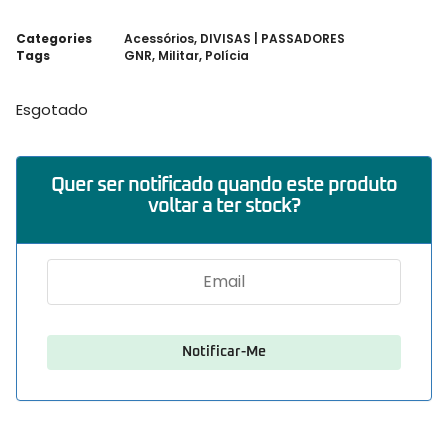
Categories
Acessórios
,
DIVISAS | PASSADORES
Tags
GNR
,
Militar
,
Polícia
Esgotado
Quer ser notificado quando este produto
voltar a ter stock?