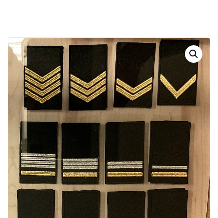
Dias
Horas
Minutos
Segundos