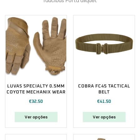
faucibus Porta aliquet
LUVAS SPECIALTY 0.5MM
COBRA FC45 TACTICAL
COYOTE MECHANIX WEAR
BELT
€
32.50
€
41.50
Ver opções
Ver opções