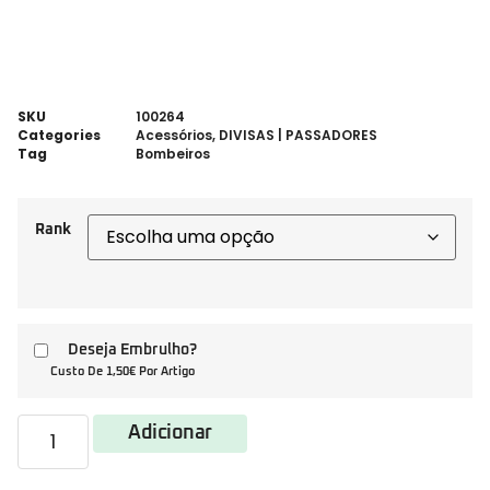
SKU
100264
Categories
Acessórios
,
DIVISAS | PASSADORES
Tag
Bombeiros
Rank
Deseja Embrulho?
Custo De 1,50€ Por Artigo
Adicionar