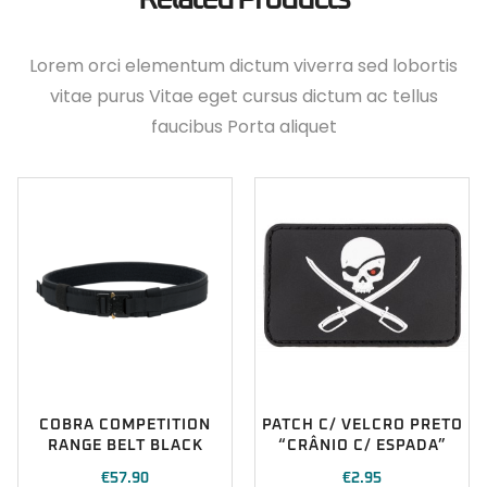
Lorem orci elementum dictum viverra sed lobortis
vitae purus Vitae eget cursus dictum ac tellus
faucibus Porta aliquet
COBRA COMPETITION
PATCH C/ VELCRO PRETO
RANGE BELT BLACK
“CRÂNIO C/ ESPADA”
€
57.90
€
2.95