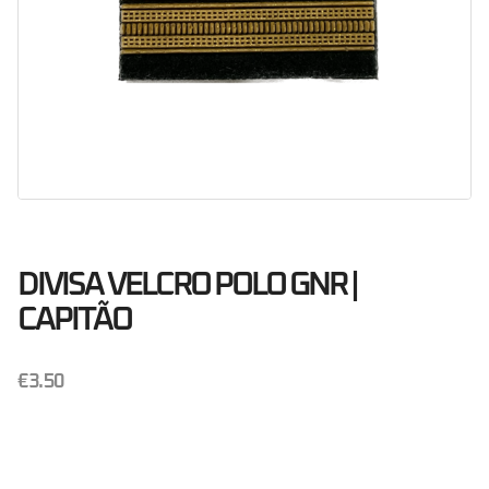
DIVISA VELCRO POLO GNR |
CAPITÃO
€
3.50