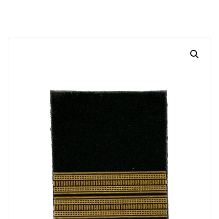
Dias
Horas
Minutos
Segundos