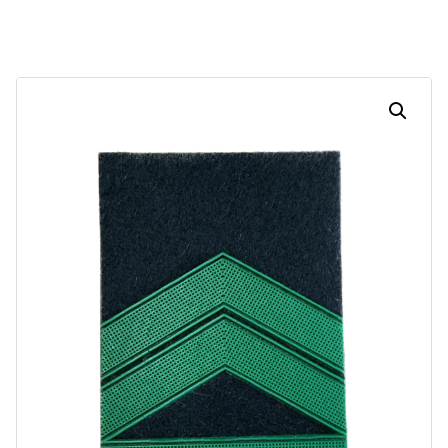
Dias
Horas
Minutos
Segundos