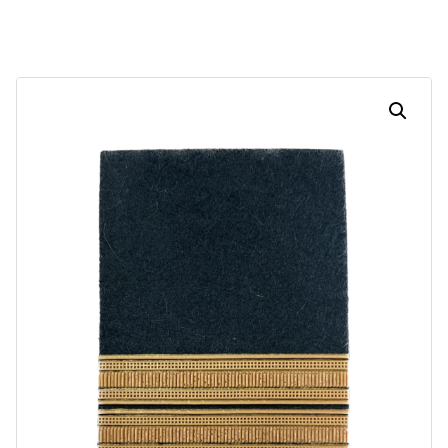
Dias
Horas
Minutos
Segundos