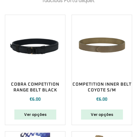
faucibus Porta aliquet
COBRA COMPETITION
COMPETITION INNER BELT
RANGE BELT BLACK
COYOTE S/M
€
6.00
€
6.00
Ver opções
Ver opções