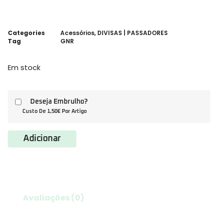
Categories
Acessórios
,
DIVISAS | PASSADORES
Tag
GNR
Em stock
Deseja Embrulho?
Custo De 1,50€ Por Artigo
Adicionar
Avaliações (0)