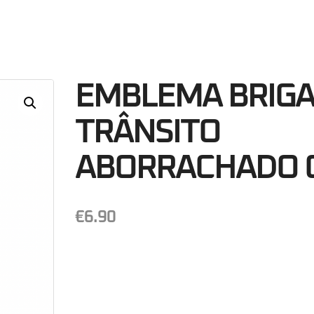
06
Minutos
S
EMBLEMA BRIGA
TRÂNSITO
ABORRACHADO 
€
6.90