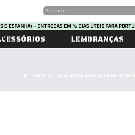
HAS E ESPANHA) – ENTREGAS EM ½ DIAS ÚTEIS PARA POR
ACESSÓRIOS
LEMBRANÇAS
Home
EMBLEMA BRIGADA DE TRÂNSITO ABO