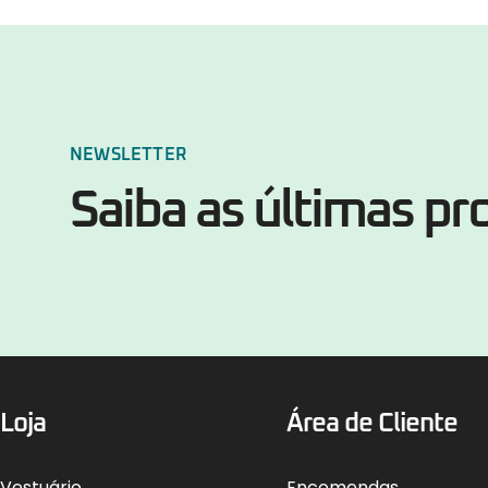
NEWSLETTER
Saiba as últimas p
Loja
Área de Cliente
Vestuário
Encomendas