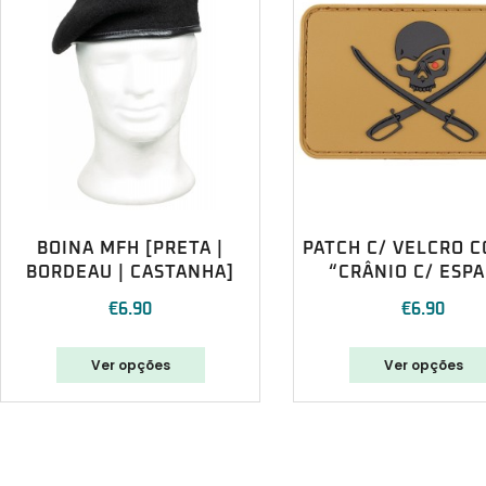
BOINA MFH [PRETA |
PATCH C/ VELCRO 
BORDEAU | CASTANHA]
“CRÂNIO C/ ESP
€
6.90
€
6.90
Ver opções
Ver opções