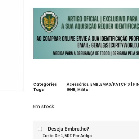
Categories
Acessórios
,
EMBLEMAS/PATCH’S | PIN
Tags
GNR
,
Militar
Em stock
Deseja Embrulho?
Custo De 1,50€ Por Artigo