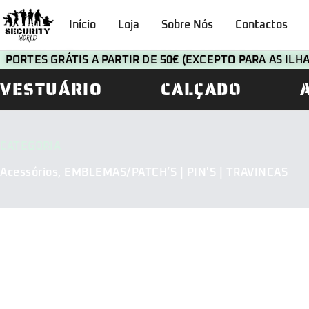
Início
Loja
Sobre Nós
Contactos
PORTES GRÁTIS A PARTIR DE 50€ (EXCEPTO PARA AS IL
VESTUÁRIO
CALÇADO
CATEGORIA
Acessórios
,
EMBLEMAS/PATCH’S | PIN'S | TRAVINCAS