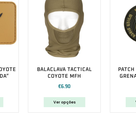
COYOTE
BALACLAVA TACTICAL
PATCH
ADA”
COYOTE MFH
GRENA
€
6.90
Ver opções