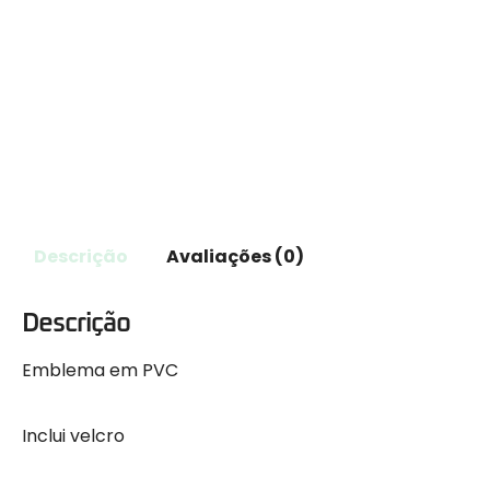
Descrição
Avaliações (0)
Descrição
Emblema em PVC
Inclui velcro