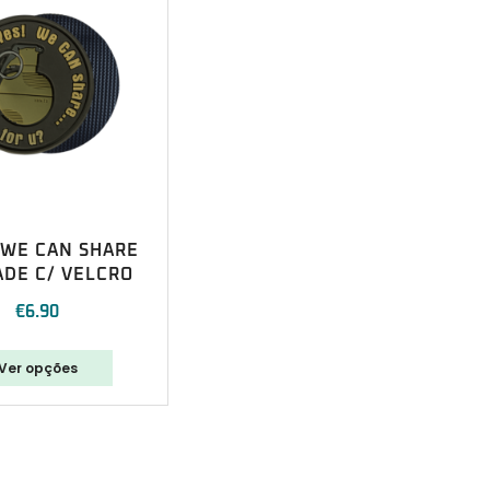
 WE CAN SHARE
DE C/ VELCRO
€
6.90
Ver opções