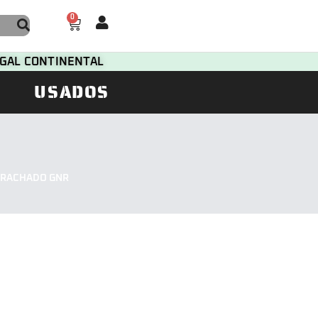
0
TUGAL CONTINENTAL
USADOS
RRACHADO GNR