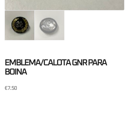
EMBLEMA/CALOTA GNR PARA
BOINA
€
7.50