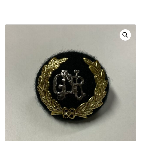
Dias
Horas
Minutos
Segundos