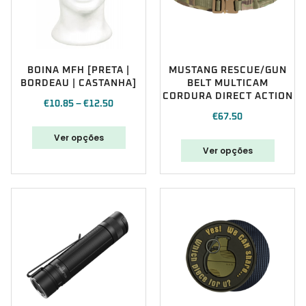
BOINA MFH [PRETA |
MUSTANG RESCUE/GUN
BORDEAU | CASTANHA]
BELT MULTICAM
CORDURA DIRECT ACTION
€
10.85
–
€
12.50
€
67.50
Ver opções
Ver opções