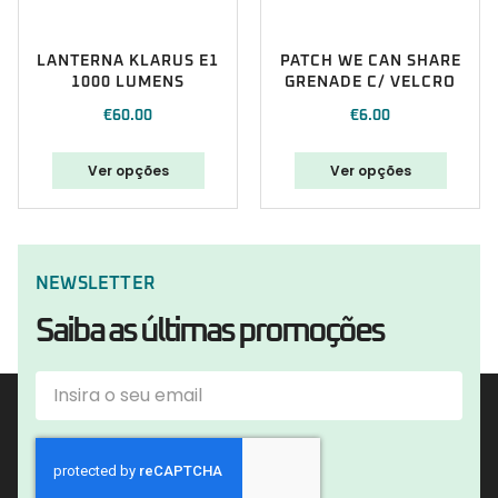
LANTERNA KLARUS E1
PATCH WE CAN SHARE
1000 LUMENS
GRENADE C/ VELCRO
€
60.00
€
6.00
Ver opções
Ver opções
NEWSLETTER
Saiba as últimas promoções