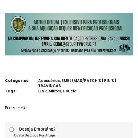
Categories
Acessórios
,
EMBLEMAS/PATCH’S | PIN'S |
TRAVINCAS
Tags
GNR
,
Militar
,
Polícia
Em stock
Deseja Embrulho?
Custo De 1,50€ Por Artigo