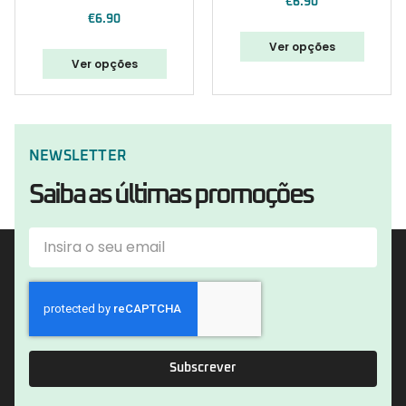
€
6.90
€
6.90
Ver opções
Ver opções
NEWSLETTER
Saiba as últimas promoções
Subscrever