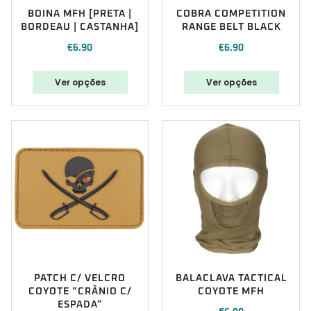
BOINA MFH [PRETA |
COBRA COMPETITION
BORDEAU | CASTANHA]
RANGE BELT BLACK
€
6.90
€
6.90
Ver opções
Ver opções
PATCH C/ VELCRO
BALACLAVA TACTICAL
COYOTE “CRÂNIO C/
COYOTE MFH
ESPADA”