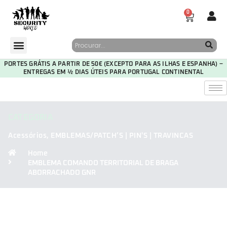
0
PORTES GRÁTIS A PARTIR DE 50€ (EXCEPTO PARA AS ILHAS E ESPANHA) –
ENTREGAS EM ½ DIAS ÚTEIS PARA PORTUGAL CONTINENTAL
CATEGORIA
Acessórios
,
EMBLEMAS/PATCH’S | PIN'S | TRAVINCAS
Home
EMBLEMA COMANDO TERRITORIAL DE BRAGA
ABORRACHADO GNR