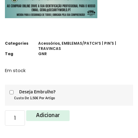
Categories
Acessórios
,
EMBLEMAS/PATCH’S | PIN'S |
TRAVINCAS
Tag
GNR
Em stock
Deseja Embrulho?
Custo De 1,50€ Por Artigo
Adicionar