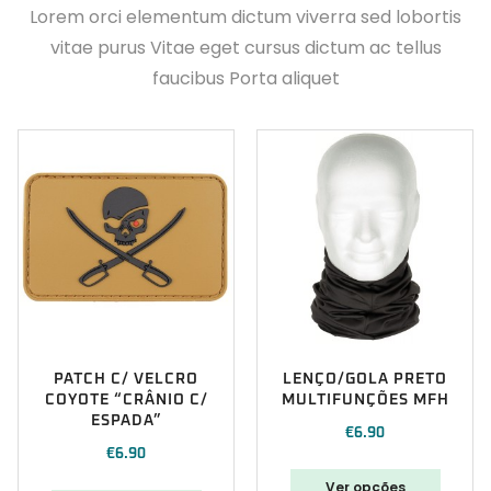
Lorem orci elementum dictum viverra sed lobortis
vitae purus Vitae eget cursus dictum ac tellus
faucibus Porta aliquet
PATCH C/ VELCRO
LENÇO/GOLA PRETO
COYOTE “CRÂNIO C/
MULTIFUNÇÕES MFH
ESPADA”
€
6.90
€
6.90
Ver opções