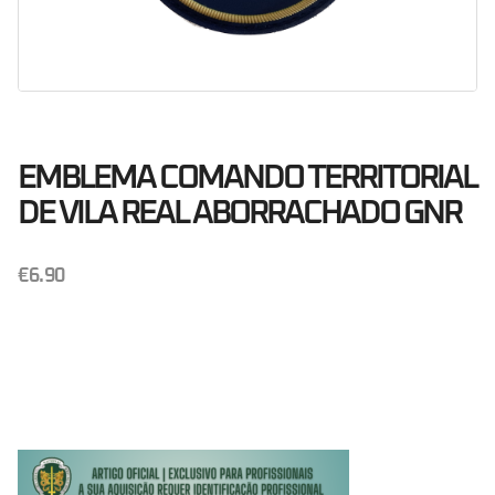
EMBLEMA COMANDO TERRITORIAL
DE VILA REAL ABORRACHADO GNR
€
6.90