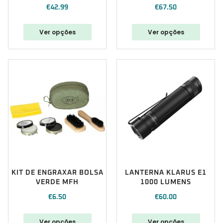
€
42.99
€
67.50
Ver opções
Ver opções
KIT DE ENGRAXAR BOLSA
LANTERNA KLARUS E1
VERDE MFH
1000 LUMENS
€
6.50
€
60.00
Ver opções
Ver opções