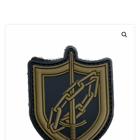
Dias
Horas
Minutos
Segundos