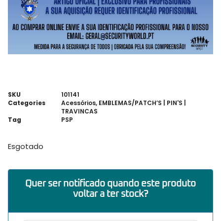
SKU
101141
Categories
Acessórios
,
EMBLEMAS/PATCH’S | PIN'S |
TRAVINCAS
Tag
PSP
Esgotado
Quer ser notificado quando este produto
voltar a ter stock?