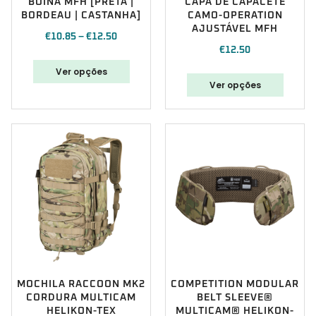
BOINA MFH [PRETA |
CAPA DE CAPACETE
BORDEAU | CASTANHA]
CAMO-OPERATION
AJUSTÁVEL MFH
€
10.85
–
€
12.50
€
12.50
Ver opções
Ver opções
MOCHILA RACCOON MK2
COMPETITION MODULAR
CORDURA MULTICAM
BELT SLEEVE®
HELIKON-TEX
MULTICAM® HELIKON-