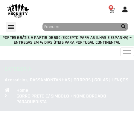
0
PORTES GRÁTIS A PARTIR DE 50€ (EXCEPTO PARA AS ILHAS E ESPANHA) –
ENTREGAS EM ½ DIAS ÚTEIS PARA PORTUGAL CONTINENTAL
CATEGORIA
Acessórios
,
PASSAMONTANHAS | GORROS | GOLAS | LENÇOS
Home
GORRO PRETO C/ SIMBOLO + NOME BORDADO
PARAQUEDISTA