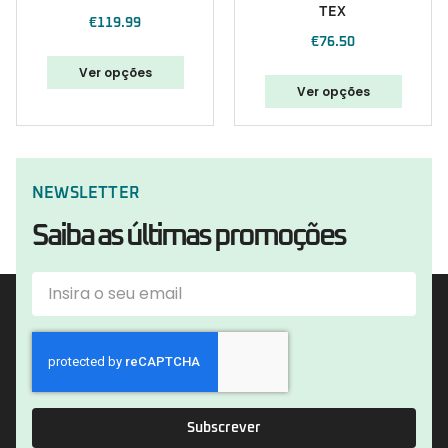
TEX
€
119.99
€
76.50
Ver opções
Ver opções
NEWSLETTER
Saiba as últimas promoções
Subscrever