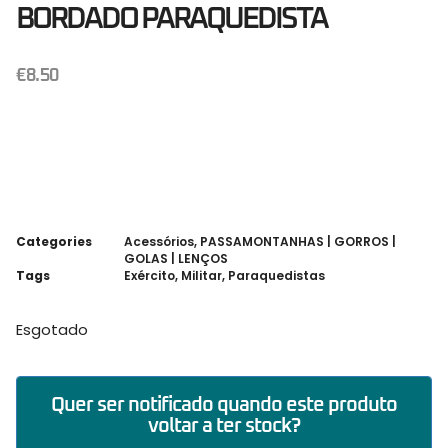
BORDADO PARAQUEDISTA
€
8.50
Categories
Acessórios
,
PASSAMONTANHAS | GORROS |
GOLAS | LENÇOS
Tags
Exército
,
Militar
,
Paraquedistas
Esgotado
Quer ser notificado quando este produto
voltar a ter stock?