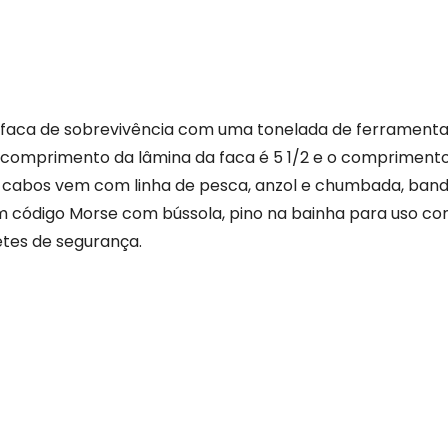
 faca de sobrevivência com uma tonelada de ferramenta
 comprimento da lâmina da faca é 5 1/2 e o comprimento 
m cabos vem com linha de pesca, anzol e chumbada, band
 em código Morse com bússola, pino na bainha para uso c
netes de segurança.