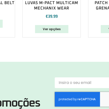
AL BELT
LUVAS M-PACT MULTICAM
PATCH
MECHANIX WEAR
GRENA
€
39.99
Ver opções
romoções