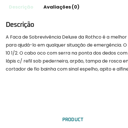
Descrição
Avaliações (0)
Descrição
A Faca de Sobrevivência Deluxe da Rothco é a melhor
para ajudá-lo em qualquer situação de emergência. O
10 1/2. O cabo oco com serra na ponta dos dedos co
lápis c/ refil sob pederneira, arpão, tampa de rosca
cortador de fio bainha com sinal espelho, apito e alfi
PRODUCT