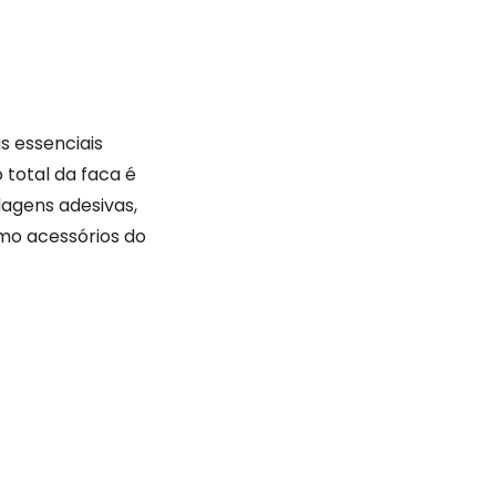
s essenciais
total da faca é
agens adesivas,
omo acessórios do