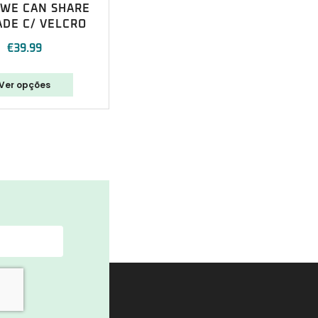
 WE CAN SHARE
DE C/ VELCRO
€
39.99
Ver opções