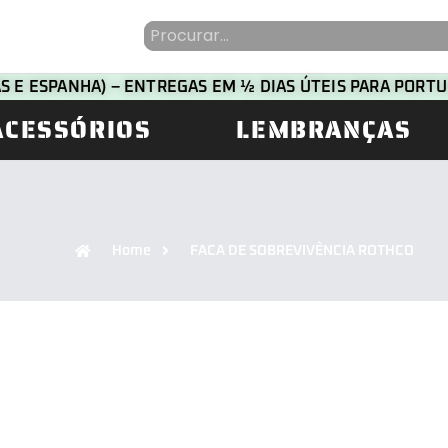
HAS E ESPANHA) – ENTREGAS EM ½ DIAS ÚTEIS PARA POR
ACESSÓRIOS
LEMBRANÇAS
Home
FACA DE SOBREVIVÊNCIA ROTHCO