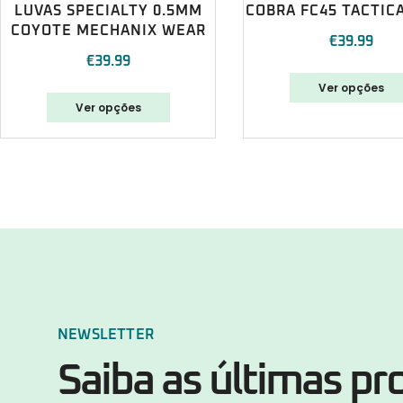
LUVAS SPECIALTY 0.5MM
COBRA FC45 TACTIC
COYOTE MECHANIX WEAR
€
39.99
€
39.99
Ver opções
Ver opções
NEWSLETTER
Saiba as últimas p