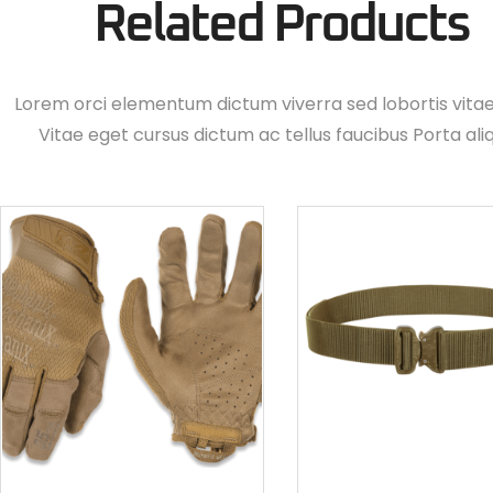
Related Products
Lorem orci elementum dictum viverra sed lobortis vita
Vitae eget cursus dictum ac tellus faucibus Porta ali