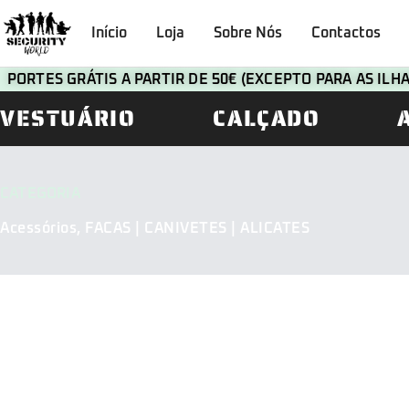
Início
Loja
Sobre Nós
Contactos
PORTES GRÁTIS A PARTIR DE 50€ (EXCEPTO PARA AS IL
VESTUÁRIO
CALÇADO
CATEGORIA
Acessórios
,
FACAS | CANIVETES | ALICATES