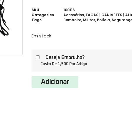
SKU
100116
Categories
Acessórios
,
FACAS | CANIVETES | AL
Tags
Bombeiro
,
Militar
,
Polícia
,
Seguranç
Em stock
Deseja Embrulho?
Custo De 1,50€ Por Artigo
Adicionar