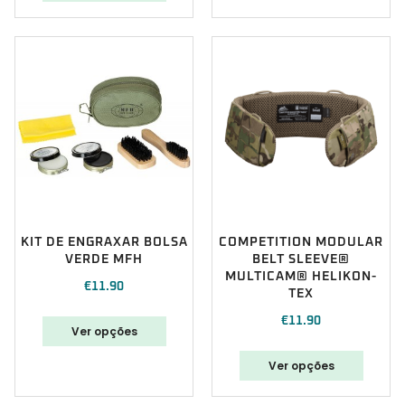
KIT DE ENGRAXAR BOLSA
COMPETITION MODULAR
VERDE MFH
BELT SLEEVE®
MULTICAM® HELIKON-
€
11.90
TEX
€
11.90
Ver opções
Ver opções