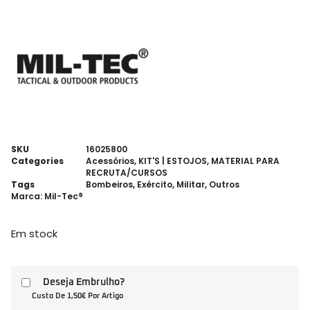
SKU
16025800
Categories
Acessórios
,
KIT'S | ESTOJOS
,
MATERIAL PARA
RECRUTA/CURSOS
Tags
Bombeiros
,
Exército
,
Militar
,
Outros
Marca:
Mil-Tec®
Em stock
Deseja Embrulho?
Custo De 1,50€ Por Artigo