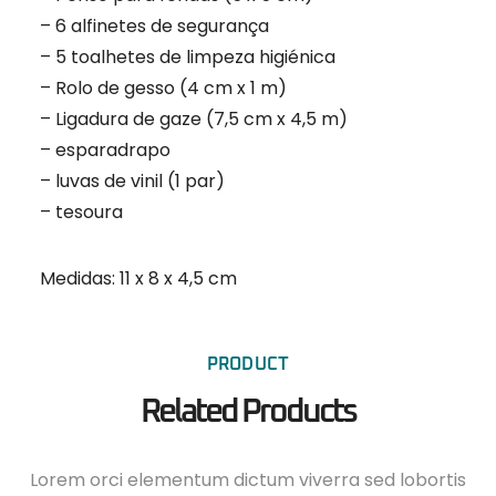
– 6 alfinetes de segurança
– 5 toalhetes de limpeza higiénica
– Rolo de gesso (4 cm x 1 m)
– Ligadura de gaze (7,5 cm x 4,5 m)
– esparadrapo
– luvas de vinil (1 par)
– tesoura
Medidas: 11 x 8 x 4,5 cm
PRODUCT
Related Products
Lorem orci elementum dictum viverra sed lobortis