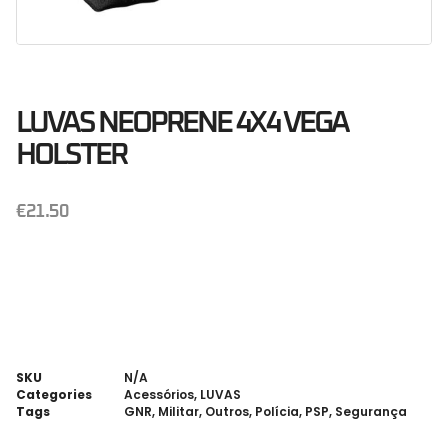
LUVAS NEOPRENE 4X4 VEGA
HOLSTER
€
21.50
SKU
N/A
Categories
Acessórios
,
LUVAS
Tags
GNR
,
Militar
,
Outros
,
Polícia
,
PSP
,
Segurança