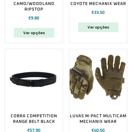
CAMO/WOODLAND
COYOTE MECHANIX WEAR
RIPSTOP
€
33.50
€
9.80
Ver opções
Ver opções
COBRA COMPETITION
LUVAS M-PACT MULTICAM
RANGE BELT BLACK
MECHANIX WEAR
€
57.90
€
40.50