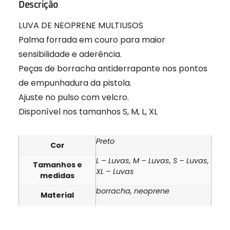
Descrição
LUVA DE NEOPRENE MULTIUSOS
Palma forrada em couro para maior
sensibilidade e aderência.
Peças de borracha antiderrapante nos pontos
de empunhadura da pistola.
Ajuste no pulso com velcro.
Disponível nos tamanhos S, M, L, XL
Preto
Cor
L – Luvas, M – Luvas, S – Luvas,
Tamanhos e
XL – Luvas
medidas
borracha, neoprene
Material