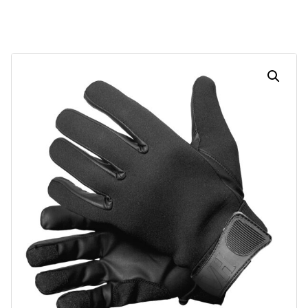
Dias
Horas
Minutos
Segundos