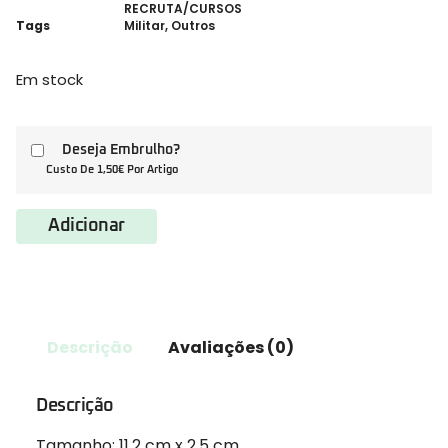
RECRUTA/CURSOS
Tags
Militar
,
Outros
Em stock
Deseja Embrulho?
Custo De 1,50€ Por Artigo
Adicionar
Descrição
Avaliações (0)
Descrição
Tamanho:
11,2 cm x 2,5 cm