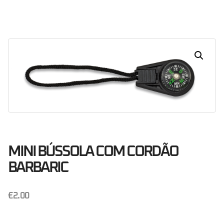
Dias
Horas
Minutos
Segundos
MINI BÚSSOLA COM CORDÃO
BARBARIC
€
2.00