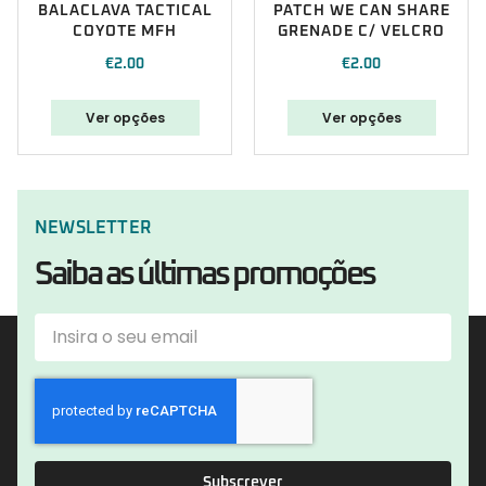
BALACLAVA TACTICAL
PATCH WE CAN SHARE
COYOTE MFH
GRENADE C/ VELCRO
€
2.00
€
2.00
Ver opções
Ver opções
NEWSLETTER
Saiba as últimas promoções
Subscrever