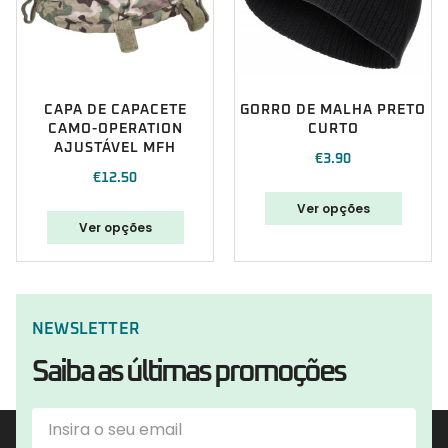
CAPA DE CAPACETE
GORRO DE MALHA PRETO
CAMO-OPERATION
CURTO
AJUSTÁVEL MFH
€
3.90
€
12.50
Ver opções
Ver opções
NEWSLETTER
Saiba as últimas promoções