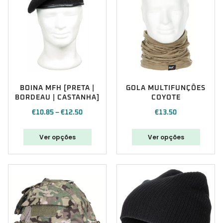
BOINA MFH [PRETA |
GOLA MULTIFUNÇÕES
BORDEAU | CASTANHA]
COYOTE
€
10.85
–
€
12.50
€
13.50
Ver opções
Ver opções