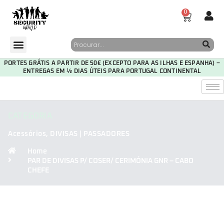
0
PORTES GRÁTIS A PARTIR DE 50€ (EXCEPTO PARA AS ILHAS E ESPANHA) –
ENTREGAS EM ½ DIAS ÚTEIS PARA PORTUGAL CONTINENTAL
CATEGORIA
Acessórios
,
DIVISAS | PASSADORES
Home
PAR DE DIVISAS P/ COSER/ CERIMÓNIA GNR – CABO
CHEFE