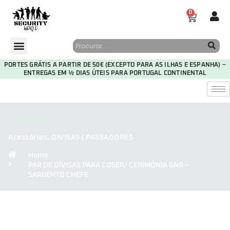
0
PORTES GRÁTIS A PARTIR DE 50€ (EXCEPTO PARA AS ILHAS E ESPANHA) –
ENTREGAS EM ½ DIAS ÚTEIS PARA PORTUGAL CONTINENTAL
CATEGORIA
Acessórios
,
DIVISAS | PASSADORES
Home
PAR DE DIVISAS PARA COSER/ CERIMÓNIA GNR –
SARGENTO CHEFE