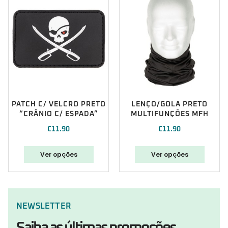
PATCH C/ VELCRO PRETO
LENÇO/GOLA PRETO
“CRÂNIO C/ ESPADA”
MULTIFUNÇÕES MFH
€
11.90
€
11.90
Ver opções
Ver opções
NEWSLETTER
Saiba as últimas promoções