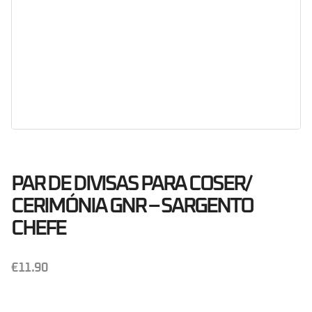
PAR DE DIVISAS PARA COSER/
CERIMÓNIA GNR – SARGENTO
CHEFE
€
11.90