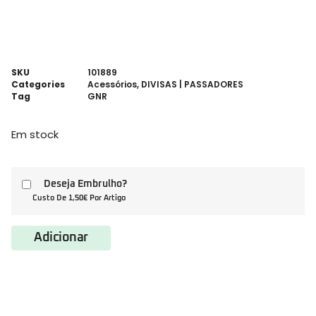
SKU
101889
Categories
Acessórios
,
DIVISAS | PASSADORES
Tag
GNR
Em stock
Deseja Embrulho?
Custo De 1,50€ Por Artigo
Adicionar