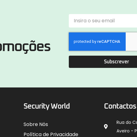
romoções
Subscrever
Security World
Contactos
Rua do C
Sobre Nós
Aveiro - 
Política de Privacidade