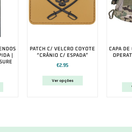
ENDOS
PATCH C/ VELCRO COYOTE
CAPA DE
IDA |
“CRÂNIO C/ ESPADA”
OPERAT
SURE
€
2.95
Ver opções