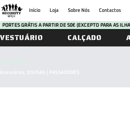
Início
Loja
Sobre Nós
Contactos
PORTES GRÁTIS A PARTIR DE 50€ (EXCEPTO PARA AS IL
VESTUÁRIO
CALÇADO
CATEGORIA
Acessórios
,
DIVISAS | PASSADORES