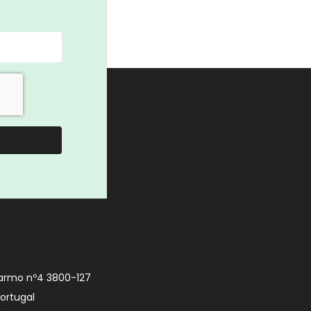
armo nº4 3800-127
Portugal