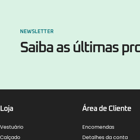
NEWSLETTER
Saiba as últimas p
Loja
Área de Cliente
Vestuário
Encomendas
Calçado
Detalhes da conta