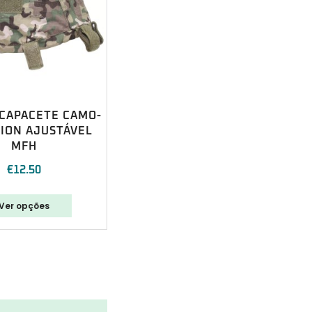
 CAPACETE CAMO-
ION AJUSTÁVEL
MFH
€
12.50
Ver opções