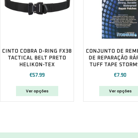
CINTO COBRA D-RING FX38
CONJUNTO DE REM
TACTICAL BELT PRETO
DE REPARAÇÃO RÁP
HELIKON-TEX
TUFF TAPE STORM
€
57.99
€
7.90
Ver opções
Ver opções