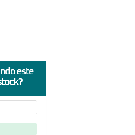
ando este
stock?