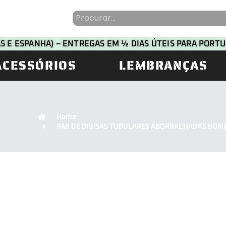
HAS E ESPANHA) – ENTREGAS EM ½ DIAS ÚTEIS PARA POR
ACESSÓRIOS
LEMBRANÇAS
Home
PAR DE DIVISAS TUBULARES ABORRACHADAS BOM