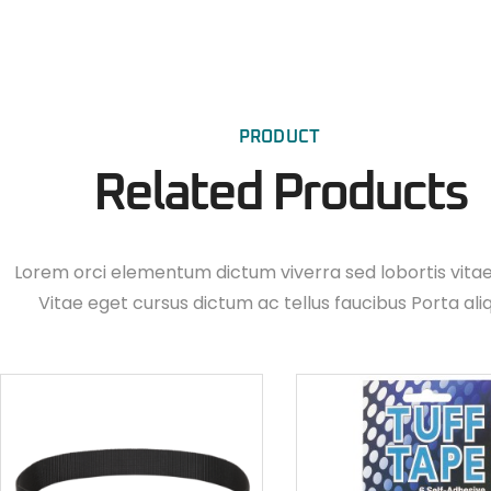
PRODUCT
Related Products
Lorem orci elementum dictum viverra sed lobortis vita
Vitae eget cursus dictum ac tellus faucibus Porta ali