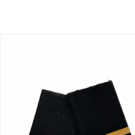
30
07
Dias
Horas