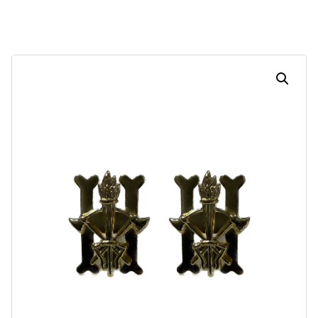
Dias
Horas
Minutos
Segundos