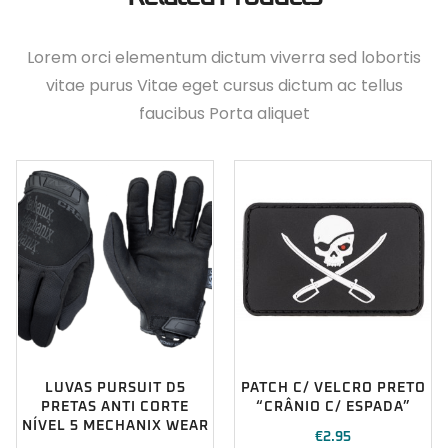
Lorem orci elementum dictum viverra sed lobortis
vitae purus Vitae eget cursus dictum ac tellus
faucibus Porta aliquet
LUVAS PURSUIT D5
PATCH C/ VELCRO PRETO
PRETAS ANTI CORTE
“CRÂNIO C/ ESPADA”
NÍVEL 5 MECHANIX WEAR
€
2.95