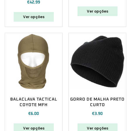
€
42.99
Ver opções
Ver opções
BALACLAVA TACTICAL
GORRO DE MALHA PRETO
COYOTE MFH
CURTO
€
6.00
€
3.90
Ver opções
Ver opções