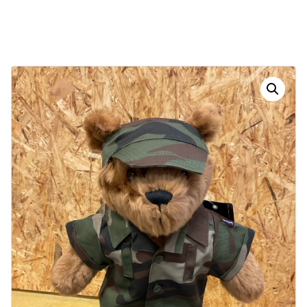
Dias
Horas
Minutos
Segundos