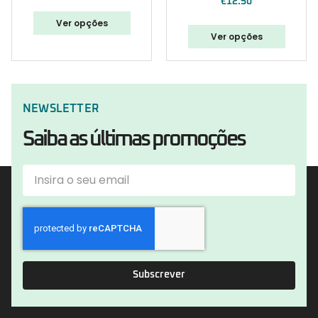
€
12.50
Ver opções
Ver opções
NEWSLETTER
Saiba as últimas promoções
Subscrever