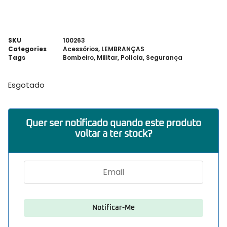
SKU
100263
Categories
Acessórios
,
LEMBRANÇAS
Tags
Bombeiro
,
Militar
,
Polícia
,
Segurança
Esgotado
Quer ser notificado quando este produto
voltar a ter stock?