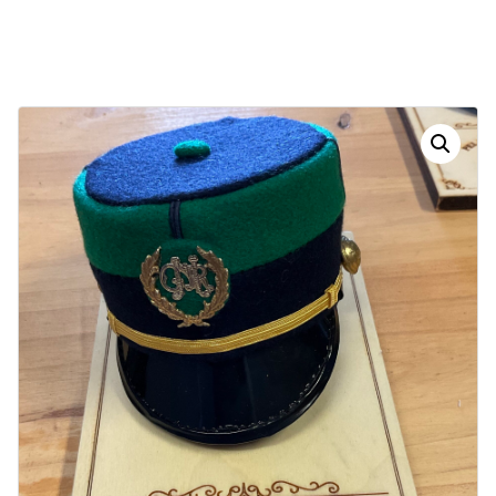
Dias
Horas
Minutos
Segundos