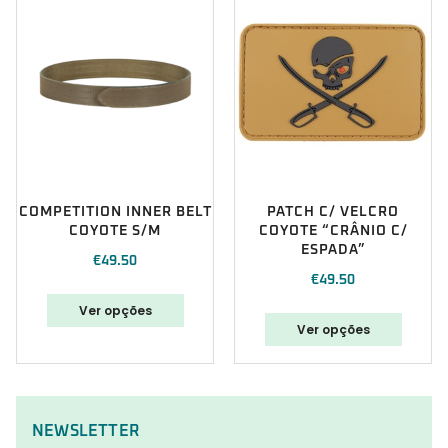
COMPETITION INNER BELT
PATCH C/ VELCRO
COYOTE S/M
COYOTE “CRÂNIO C/
ESPADA”
€
49.50
€
49.50
Ver opções
Ver opções
NEWSLETTER