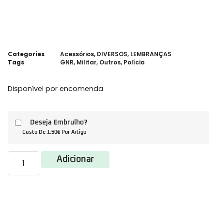
Categories
Acessórios
,
DIVERSOS
,
LEMBRANÇAS
Tags
GNR
,
Militar
,
Outros
,
Polícia
Disponível por encomenda
Deseja Embrulho?
Custo De 1,50€ Por Artigo
Adicionar