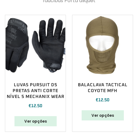
faucibus Porta aliquet
LUVAS PURSUIT D5
BALACLAVA TACTICAL
PRETAS ANTI CORTE
COYOTE MFH
NÍVEL 5 MECHANIX WEAR
€
12.50
€
12.50
Ver opções
Ver opções