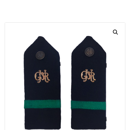
Dias
Horas
Minutos
Segundos