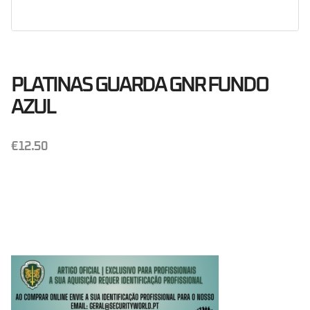
PLATINAS GUARDA GNR FUNDO
AZUL
€
12.50