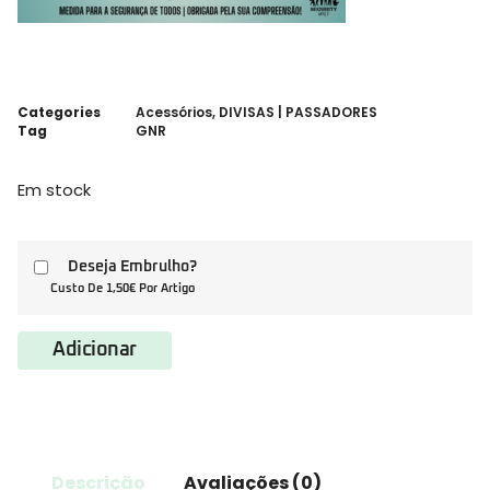
Categories
Acessórios
,
DIVISAS | PASSADORES
Tag
GNR
Em stock
Deseja Embrulho?
Custo De 1,50€ Por Artigo
Adicionar
Descrição
Avaliações (0)