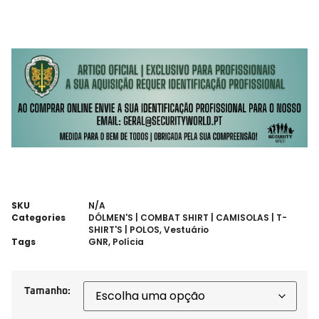
SKU
N/A
Categories
DÓLMEN'S | COMBAT SHIRT | CAMISOLAS | T-
SHIRT'S | POLOS
,
Vestuário
Tags
GNR
,
Polícia
Tamanho: