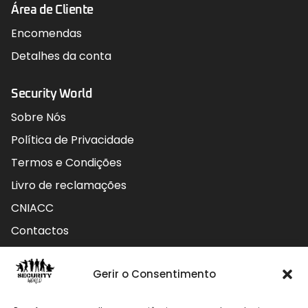
Área de Cliente
Encomendas
Detalhes da conta
Security World
Sobre Nós
Política de Privacidade
Termos e Condições
Livro de reclamações
CNIACC
Contactos
Contactos
Gerir o Consentimento
Rua do Carmo nº4 3800-127 Aveiro - Portugal