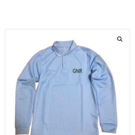
Dias
Horas
Minutos
Segundos