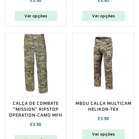
€
3.90
€
3.90
Ver opções
Ver opções
CALÇA DE COMBATE
MBDU CALÇA MULTICAM
“MISSION” RIPSTOP
HELIKON-TEX
OPERATION-CAMO MFH
€
3.90
€
3.90
Ver opções