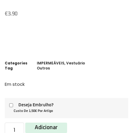
€
3.90
Categories
IMPERMEÁVEIS
,
Vestuário
Tag
Outros
Em stock
Deseja Embrulho?
Custo De 1,50€ Por Artigo
Adicionar