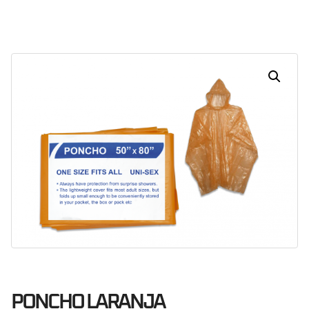
Dias
Horas
Minutos
Segundos
PONCHO LARANJA